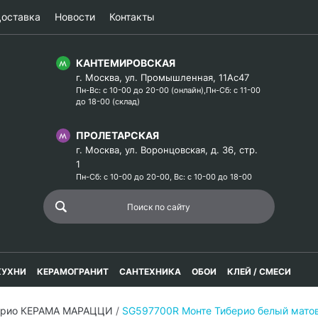
оставка
Новости
Контакты
КАНТЕМИРОВСКАЯ
г. Москва, ул. Промышленная, 11Ас47
Пн-Вс: с 10-00 до 20-00 (онлайн),Пн-Сб: с 11-00
до 18-00 (склад)
ПРОЛЕТАРСКАЯ
г. Москва, ул. Воронцовская, д. 36, стр.
1
Пн-Сб: с 10-00 до 20-00, Вс: с 10-00 до 18-00
КУХНИ
КЕРАМОГРАНИТ
САНТЕХНИКА
ОБОИ
КЛЕЙ / СМЕСИ
ерио КЕРАМА МАРАЦЦИ
/
SG597700R Монте Тиберио белый матов