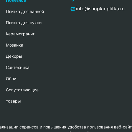
Полезное
info@shopkmplitka.ru
Плитка для ванной
Плитка для кухни
Керамогранит
Мозаика
Декоры
Сантехника
Обои
Сопутствующие
товары
нализации сервисов и повышения удобства пользования веб-сайт