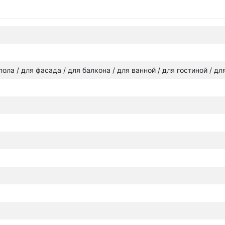
 пола / для фасада / для балкона / для ванной / для гостиной / д