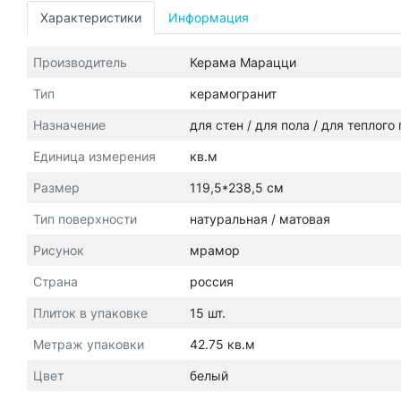
Характеристики
Информация
Производитель
Керама Марацци
Тип
керамогранит
Назначение
для стен / для пола / для теплого
Единица измерения
кв.м
Размер
119,5*238,5 см
Тип поверхности
натуральная / матовая
Рисунок
мрамор
Страна
россия
Плиток в упаковке
15 шт.
Метраж упаковки
42.75 кв.м
Цвет
белый