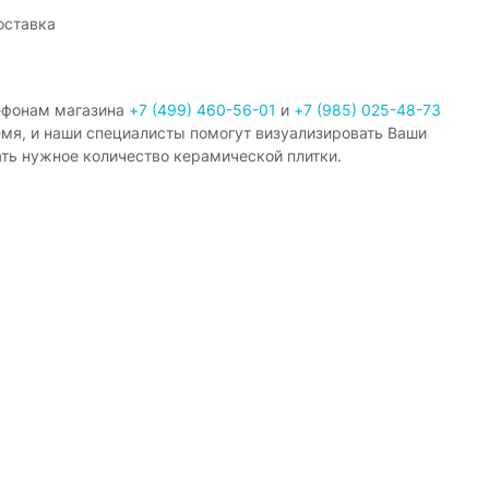
оставка
ефонам магазина
+7 (499) 460-56-01
и
+7 (985) 025-48-73
емя, и наши специалисты помогут визуализировать Ваши
ать нужное количество керамической плитки.