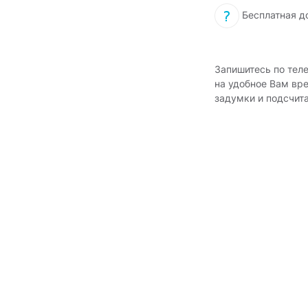
Бесплатная д
Запишитесь по тел
на удобное Вам вр
задумки и подсчит