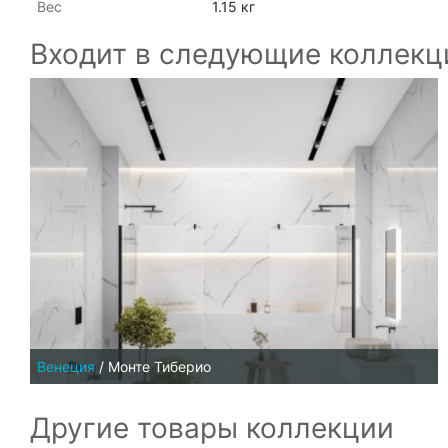
Вес
1.15 кг
Входит в следующие коллекц
Венеция
/
Монте Тиберио
Другие товары коллекции