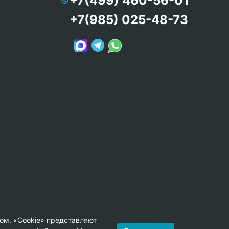
+7(499) 460-56-01
+7(985) 025-48-73
ом. «Cookie» представляют