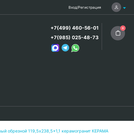
Вход
/
Регистрация
+7(499) 460-56-01
0
+7(985) 025-48-73
ый обрезной 119,5x238,5x1,1 керамогранит КЕРАМА