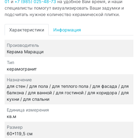
01
и
+7 (985) 025-48-73
на удобное Вам время, и наши
специалисты помогут визуализировать Ваши задумки и
подсчитать нужное количество керамической плитки.
Характеристики
Информация
Производитель
Керама Марацци
Тип
керамогранит
Назначение
для стен / для пола / для теплого пола / для фасада / для
балкона / для ванной / для гостиной / для коридора / для
кухни / для спальни
Единица измерения
кв.м
Размер
60*119,5 см