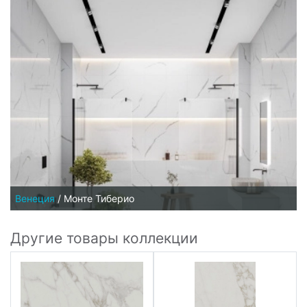
Венеция
/
Монте Тиберио
Другие товары коллекции