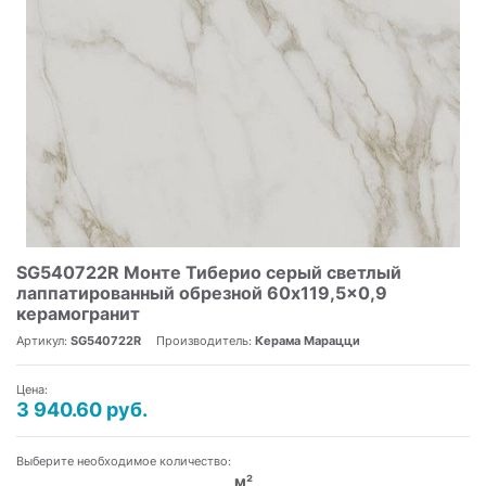
SG540722R Монте Тиберио серый светлый
лаппатированный обрезной 60x119,5x0,9
керамогранит
Артикул:
SG540722R
Производитель:
Керама Марацци
Цена:
3 940.60 руб.
Выберите необходимое количество:
м²