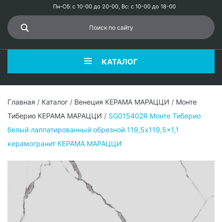
Пн-Сб: с 10-00 до 20-00, Вс: с 10-00 до 18-00
КАТАЛОГ
Главная
/
Каталог
/
Венеция КЕРАМА МАРАЦЦИ
/
Монте
Тиберио КЕРАМА МАРАЦЦИ
/
SG015402R Монте Тиберио
белый лаппатированный обрезной 119,5x119,5x1,1
керамогранит КЕРАМА МАРАЦЦИ