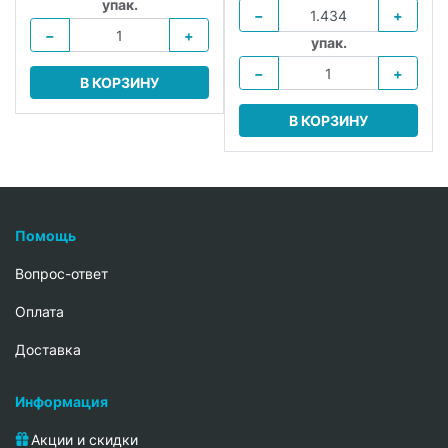
упак.
−
+
−
+
упак.
−
+
В КОРЗИНУ
В КОРЗИНУ
Помощь
Вопрос-ответ
Oплата
Доставка
Информация
Акции и скидки