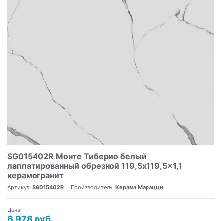
SG015402R Монте Тиберио белый
лаппатированный обрезной 119,5x119,5x1,1
керамогранит
Артикул:
SG015402R
Производитель:
Керама Марацци
Цена:
6 978 руб.