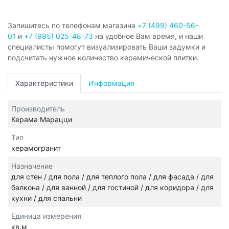
Запишитесь по телефонам магазина
+7 (499) 460-56-
01
и
+7 (985) 025-48-73
на удобное Вам время, и наши
специалисты помогут визуализировать Ваши задумки и
подсчитать нужное количество керамической плитки.
Характеристики
Информация
Производитель
Керама Марацци
Тип
керамогранит
Назначение
для стен / для пола / для теплого пола / для фасада / для
балкона / для ванной / для гостиной / для коридора / для
кухни / для спальни
Единица измерения
кв.м