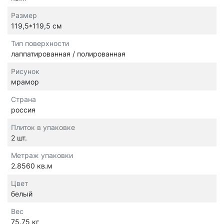
Размер
119,5*119,5 см
Тип поверхности
лаппатированная / полированная
Рисунок
мрамор
Страна
россия
Плиток в упаковке
2 шт.
Метраж упаковки
2.8560 кв.м
Цвет
белый
Вес
75.75 кг