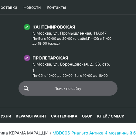
оставка
Новости
Контакты
КАНТЕМИРОВСКАЯ
г. Москва, ул. Промышленная, 11Ас47
Пн-Вс: с 10-00 до 20-00 (онлайн),Пн-Сб: с 11-00
до 18-00 (склад)
ПРОЛЕТАРСКАЯ
г. Москва, ул. Воронцовская, д. 36, стр.
1
Пн-Сб: с 10-00 до 20-00, Вс: с 10-00 до 18-00
КУХНИ
КЕРАМОГРАНИТ
САНТЕХНИКА
ОБОИ
КЛЕЙ / СМЕСИ
нтика КЕРАМА МАРАЦЦИ
/
MBD006 Риальто Антика 4 мозаичный б