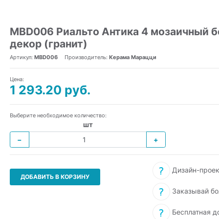
MBD006 Риальто Антика 4 мозаичный 
декор (гранит)
Артикул:
MBD006
Производитель:
Керама Марацци
Цена:
1 293.20 руб.
Выберите необходимое количество:
шт
−
+
Дизайн-проек
ДОБАВИТЬ В КОРЗИНУ
Заказывай бо
Бесплатная д