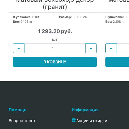
)
(гранит)
В упаковке:
6 шт
Размер:
30*30 см
В упаковке:
6 
Вес:
2.108 кг
Вес:
2.108 кг
1 293.20 руб.
шт
−
+
−
В КОРЗИНУ
Помощь
Информация
Вопрос-ответ
Акции и скидки