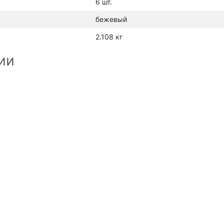
6 шт.
бежевый
2.108 кг
ии