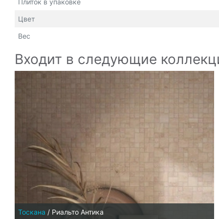
Плиток в упаковке
Цвет
Вес
Входит в следующие коллекц
Тоскана
/
Риальто Антика