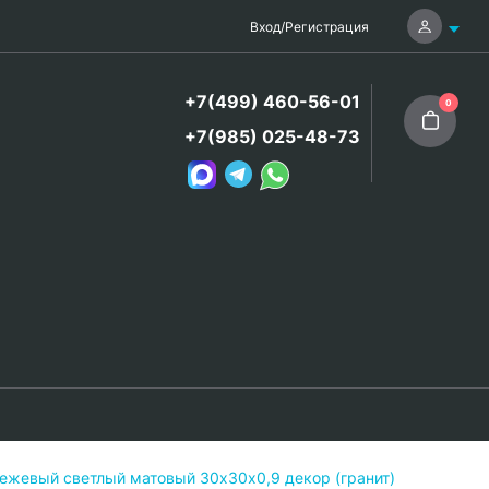
Вход
/
Регистрация
+7(499) 460-56-01
0
+7(985) 025-48-73
ежевый светлый матовый 30х30х0,9 декор (гранит)