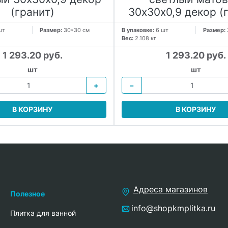
(гранит)
30х30х0,9 декор (
шт
Размер:
30*30 см
В упаковке:
6 шт
Размер:
Вес:
2.108 кг
1 293.20 руб.
1 293.20 руб.
шт
шт
+
−
В КОРЗИНУ
В КОРЗИНУ
Адреса магазинов
Полезное
info@shopkmplitka.ru
Плитка для ванной