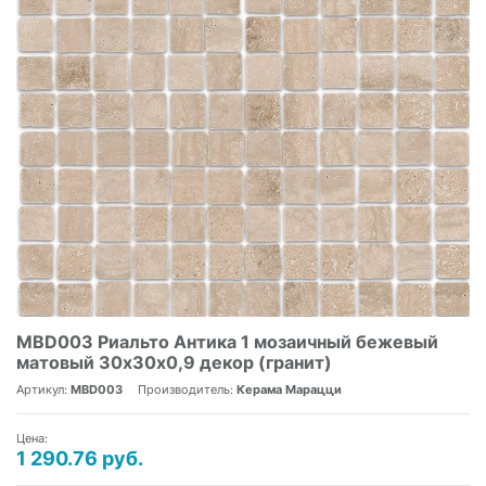
MBD003 Риальто Антика 1 мозаичный бежевый
матовый 30х30х0,9 декор (гранит)
Артикул:
MBD003
Производитель:
Керама Марацци
Цена:
1 290.76 руб.