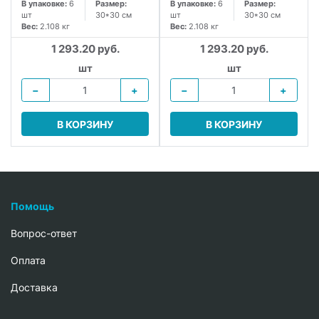
В упаковке:
6
Размер:
В упаковке:
6
Размер:
шт
30*30 см
шт
30*30 см
Вес:
2.108 кг
Вес:
2.108 кг
1 293.20 руб.
1 293.20 руб.
шт
шт
−
+
−
+
В КОРЗИНУ
В КОРЗИНУ
Помощь
Вопрос-ответ
Oплата
Доставка