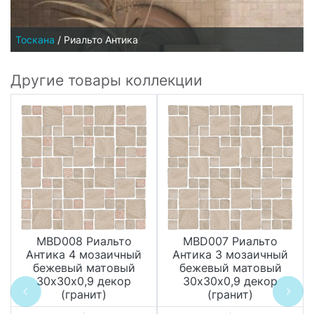
Тоскана
/
Риальто Антика
Другие товары коллекции
MBD008 Риальто
MBD007 Риальто
Антика 4 мозаичный
Антика 3 мозаичный
бежевый матовый
бежевый матовый
30х30х0,9 декор
30х30х0,9 декор
(гранит)
(гранит)