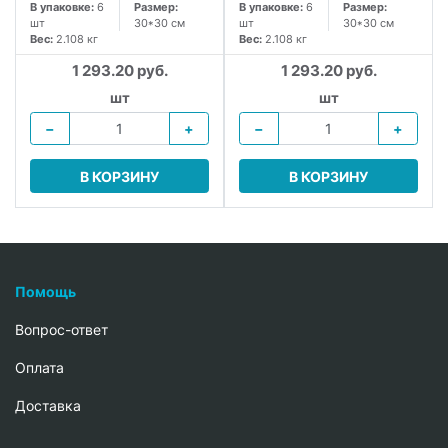
В упаковке:
6
Размер:
В упаковке:
6
Размер:
шт
30*30 см
шт
30*30 см
Вес:
2.108 кг
Вес:
2.108 кг
1 293.20 руб.
1 293.20 руб.
шт
шт
−
+
−
+
В КОРЗИНУ
В КОРЗИНУ
Помощь
Вопрос-ответ
Oплата
Доставка