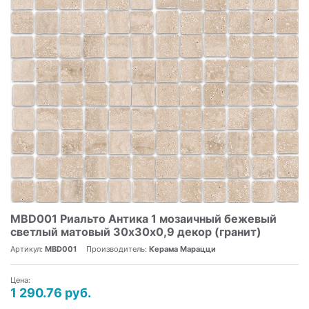
MBD001 Риальто Антика 1 мозаичный бежевый
светлый матовый 30х30х0,9 декор (гранит)
Артикул:
MBD001
Производитель:
Керама Марацци
Цена:
1 290.76 руб.