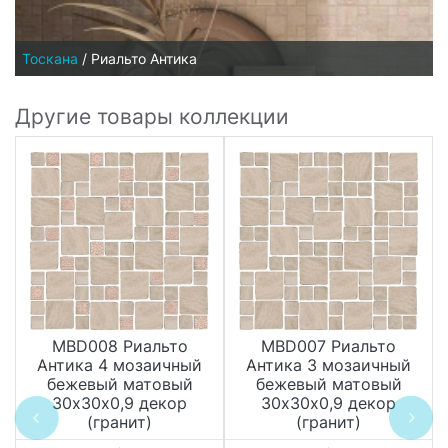
Тоскана
/
Риальто Антика
Другие товары коллекции
MBD008 Риальто
MBD007 Риальто
Антика 4 мозаичный
Антика 3 мозаичный
бежевый матовый
бежевый матовый
30х30х0,9 декор
30х30х0,9 декор
(гранит)
(гранит)