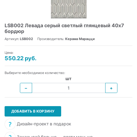
LSB002 Левада серый светлый глянцевый 40х7
бордюр
Артикул:
LSB002
Производитель:
Керама Марацци
Цена:
550.22 руб.
Выберите необходимое количество:
шт
−
+
ДОБАВИТЬ В КОРЗИНУ
Дизайн-проект в подарок
Заказывай больше — плати меньше