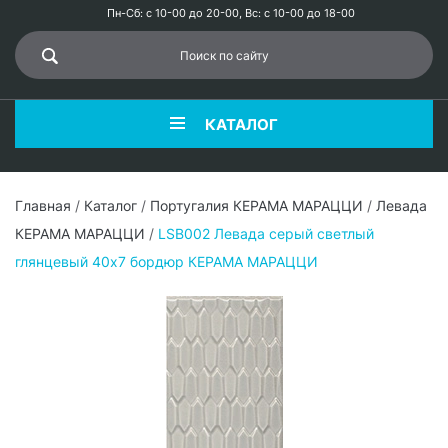
Пн-Сб: с 10-00 до 20-00, Вс: с 10-00 до 18-00
КАТАЛОГ
Главная
/
Каталог
/
Португалия КЕРАМА МАРАЦЦИ
/
Левада
КЕРАМА МАРАЦЦИ
/
LSB002 Левада серый светлый
глянцевый 40х7 бордюр КЕРАМА МАРАЦЦИ