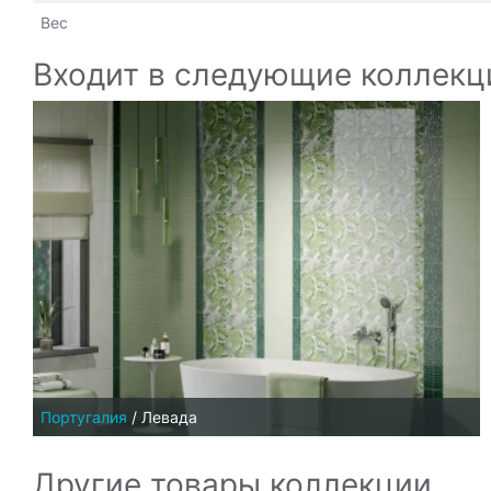
Вес
Входит в следующие коллекц
Португалия
/
Левада
Другие товары коллекции