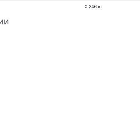
0.246 кг
ии