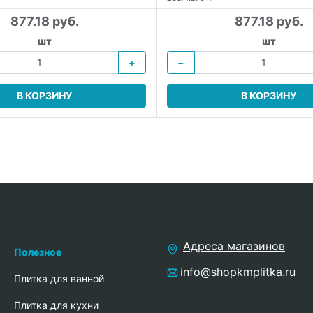
877.18 руб.
877.18 руб.
шт
шт
+
−
В КОРЗИНУ
В КОРЗИНУ
Адреса магазинов
Полезное
info@shopkmplitka.ru
Плитка для ванной
Плитка для кухни