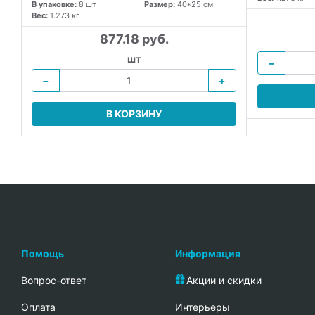
В упаковке:
8 шт
Размер:
40*25 см
Вес:
1.273 кг
877.18 руб.
шт
−
−
+
В КОРЗИНУ
Помощь
Информация
Вопрос-ответ
Акции и скидки
Oплата
Интерьеры