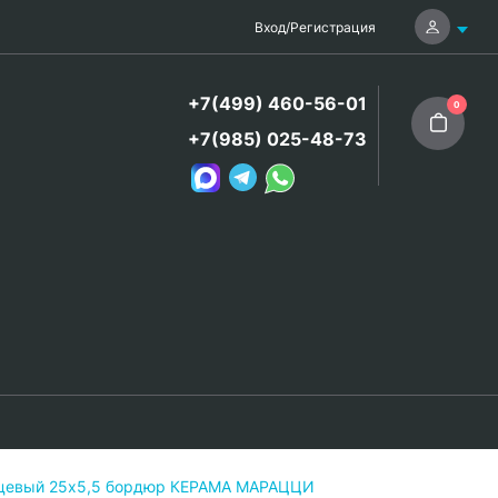
Вход
/
Регистрация
+7(499) 460-56-01
0
+7(985) 025-48-73
янцевый 25х5,5 бордюр КЕРАМА МАРАЦЦИ