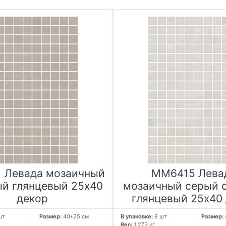
 Левада мозаичный
MM6415 Лева
й глянцевый 25х40
мозаичный серый 
декор
глянцевый 25х40
шт
Размер:
40*25 см
В упаковке:
8 шт
Размер:
Вес:
1.273 кг