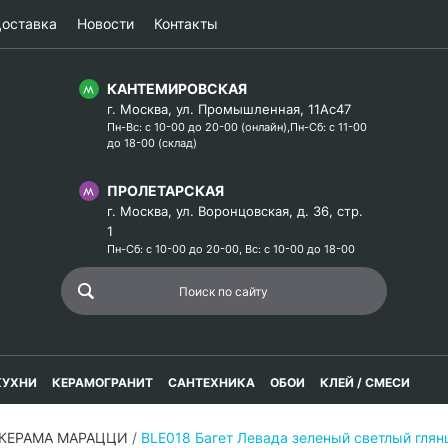
оставка
Новости
Контакты
КАНТЕМИРОВСКАЯ
г. Москва, ул. Промышленная, 11Ас47
Пн-Вс: с 10-00 до 20-00 (онлайн),Пн-Сб: с 11-00
до 18-00 (склад)
ПРОЛЕТАРСКАЯ
г. Москва, ул. Воронцовская, д. 36, стр.
1
Пн-Сб: с 10-00 до 20-00, Вс: с 10-00 до 18-00
КУХНИ
КЕРАМОГРАНИТ
САНТЕХНИКА
ОБОИ
КЛЕЙ / СМЕСИ
 КЕРАМА МАРАЦЦИ
/
BLE018 Багет Левада зеленый светлый гл