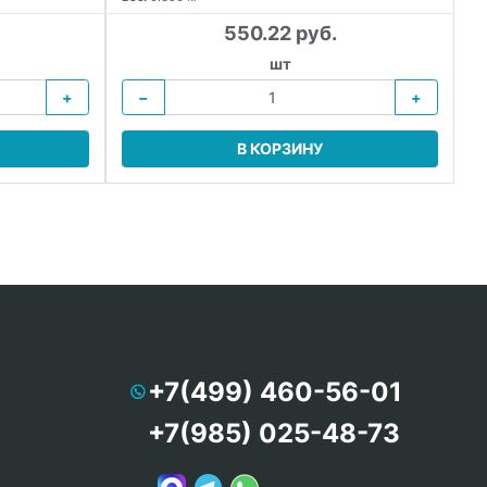
550.22 руб.
шт
+
−
+
В КОРЗИНУ
+7(499) 460-56-01
+7(985) 025-48-73