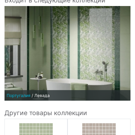
Входит в следующие коллекции
Португалия
/
Левада
Другие товары коллекции