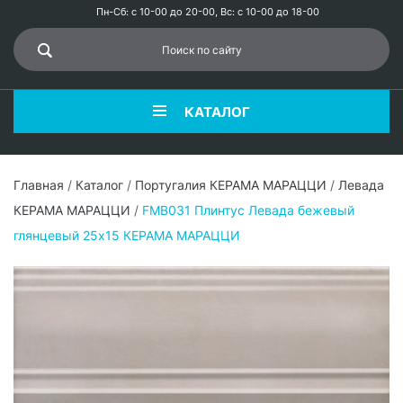
Пн-Сб: с 10-00 до 20-00, Вс: с 10-00 до 18-00
КАТАЛОГ
Главная
/
Каталог
/
Португалия КЕРАМА МАРАЦЦИ
/
Левада
КЕРАМА МАРАЦЦИ
/
FMB031 Плинтус Левада бежевый
глянцевый 25х15 КЕРАМА МАРАЦЦИ