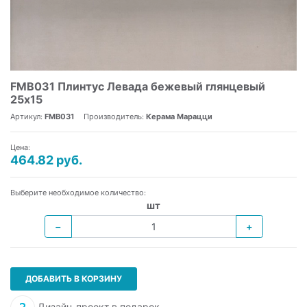
FMB031 Плинтус Левада бежевый глянцевый
25х15
Артикул:
FMB031
Производитель:
Керама Марацци
Цена:
464.82 руб.
Выберите необходимое количество:
шт
−
+
ДОБАВИТЬ В КОРЗИНУ
Дизайн-проект в подарок