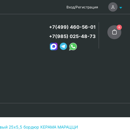
Вход
/
Регистрация
+7(499) 460-56-01
0
+7(985) 025-48-73
цевый 25х5,5 бордюр КЕРАМА МАРАЦЦИ