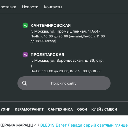
оставка
Новости
Контакты
КАНТЕМИРОВСКАЯ
г. Москва, ул. Промышленная, 11Ас47
Пн-Вс: с 10-00 до 20-00 (онлайн),Пн-Сб: с 11-00
до 18-00 (склад)
ПРОЛЕТАРСКАЯ
г. Москва, ул. Воронцовская, д. 36, стр.
1
Пн-Сб: с 10-00 до 20-00, Вс: с 10-00 до 18-00
КУХНИ
КЕРАМОГРАНИТ
САНТЕХНИКА
ОБОИ
КЛЕЙ / СМЕСИ
 КЕРАМА МАРАЦЦИ
/
BLE019 Багет Левада серый светлый глян