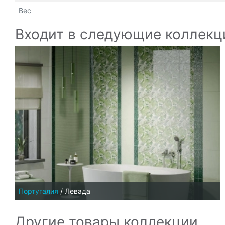
Вес
Входит в следующие коллекц
Португалия
/
Левада
Другие товары коллекции