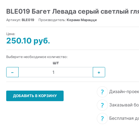
BLE019 Багет Левада серый светлый г
Артикул:
BLE019
Производитель:
Керама Марацци
Цена:
250.10 руб.
Выберите необходимое количество:
шт
−
+
Дизайн-проек
ДОБАВИТЬ В КОРЗИНУ
Заказывай бо
Бесплатная д