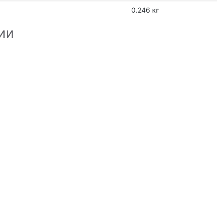
0.246 кг
ии