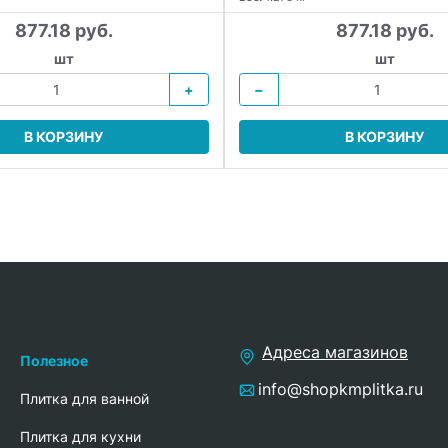
877.18 руб.
877.18 руб.
шт
шт
+
−
В КОРЗИНУ
В КОРЗИНУ
Адреса магазинов
Полезное
info@shopkmplitka.ru
Плитка для ванной
Плитка для кухни