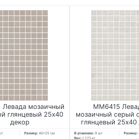
 Левада мозаичный
MM6415 Лева
й глянцевый 25х40
мозаичный серый 
декор
глянцевый 25х40
шт
Размер:
40*25 см
В упаковке:
8 шт
Размер:
Вес:
1.273 кг