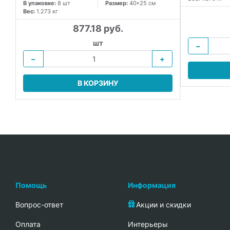
В упаковке:
8 шт
Размер:
40*25 см
Вес:
1.273 кг
877.18 руб.
шт
−
−
+
В КОРЗИНУ
Помощь
Информация
Вопрос-ответ
Акции и скидки
Oплата
Интерьеры