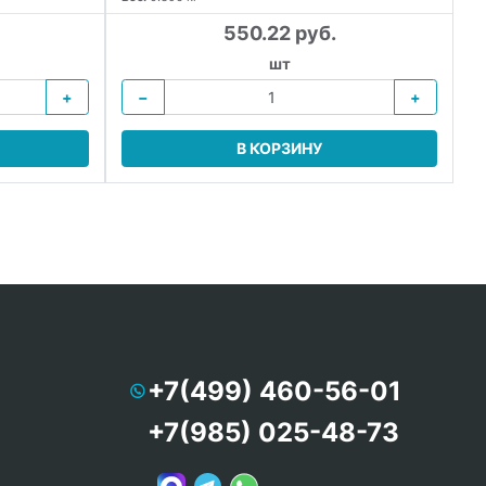
550.22 руб.
шт
+
−
+
В КОРЗИНУ
+7(499) 460-56-01
+7(985) 025-48-73