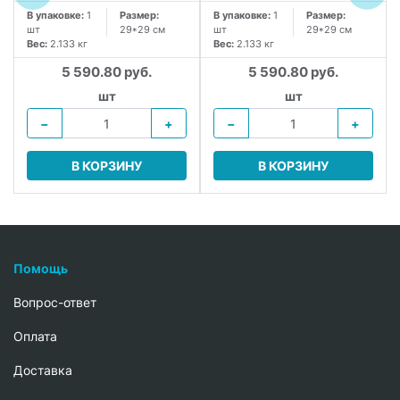
В упаковке:
1
Размер:
В упаковке:
1
Размер:
шт
29*29 см
шт
29*29 см
Вес:
2.133 кг
Вес:
2.133 кг
5 590.80 руб.
5 590.80 руб.
шт
шт
−
+
−
+
В КОРЗИНУ
В КОРЗИНУ
Помощь
Вопрос-ответ
Oплата
Доставка