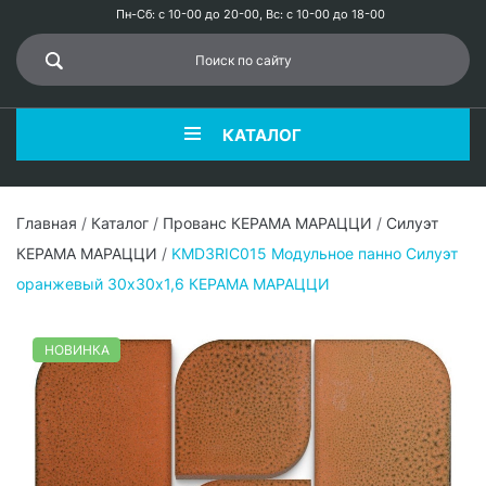
Пн-Сб: с 10-00 до 20-00, Вс: с 10-00 до 18-00
КАТАЛОГ
Главная
/
Каталог
/
Прованс КЕРАМА МАРАЦЦИ
/
Силуэт
КЕРАМА МАРАЦЦИ
/
KMD3RIC015 Модульное панно Силуэт
оранжевый 30х30х1,6 КЕРАМА МАРАЦЦИ
НОВИНКА