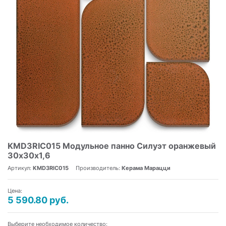
KMD3RIC015 Модульное панно Силуэт оранжевый
30х30х1,6
Артикул:
KMD3RIC015
Производитель:
Керама Марацци
Цена:
5 590.80 руб.
Выберите необходимое количество: