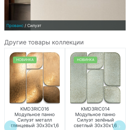
Прованс
/
Силуэт
Другие товары коллекции
НОВИНКА
НОВИНКА
KMD3RIC016
KMD3RIC014
Модульное панно
Модульное панно
Силуэт металл
Силуэт зелёный
глянцевый 30х30х1,6
светлый 30х30х1,6