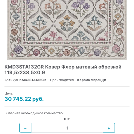
KMD3STA132GR Ковер Флер матовый обрезной
119,5x238,5x0,9
Артикул:
KMD3STA132GR
Производитель:
Керама Марацци
Цена:
30 745.22 руб.
Выберите необходимое количество:
шт
−
+