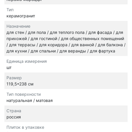
Тип
керамогранит
Назначение
для стен / для пола / для теплого пола / для фасада / для
прихожей / для гостиной / для общественных помещений
/ для террасы / для коридора / для ванной / для балкона /
для кухни / для спальни / для веранды / для фартука
Единица измерения
шт
Размер
119,5*238 см
Тип поверхности
натуральная / матовая
Страна
россия
Плиток в упаковке