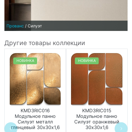
Прованс
/
Силуэт
Другие товары коллекции
НОВИНКА
НОВИНКА
KMD3RIC016
KMD3RIC015
Модульное панно
Модульное панно
Силуэт металл
Силуэт оранжевый
глянцевый 30х30х1,6
30х30х1,6