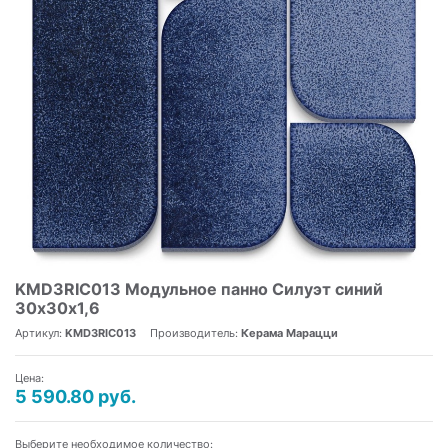
KMD3RIC013 Модульное панно Силуэт синий
30х30х1,6
Артикул:
KMD3RIC013
Производитель:
Керама Марацци
Цена:
5 590.80 руб.
Выберите необходимое количество: