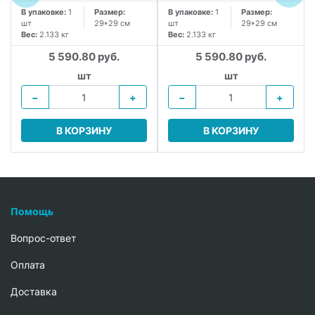
В упаковке:
1
Размер:
В упаковке:
1
Размер:
шт
29*29 см
шт
29*29 см
Вес:
2.133 кг
Вес:
2.133 кг
5 590.80 руб.
5 590.80 руб.
шт
шт
−
+
−
+
В КОРЗИНУ
В КОРЗИНУ
Помощь
Вопрос-ответ
Oплата
Доставка