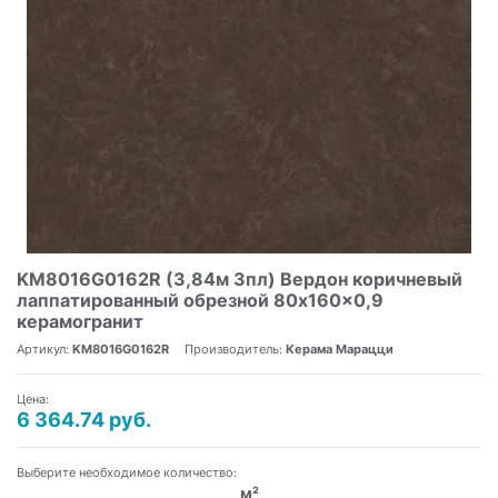
KM8016G0162R (3,84м 3пл) Вердон коричневый
лаппатированный обрезной 80x160x0,9
керамогранит
Артикул:
KM8016G0162R
Производитель:
Керама Марацци
Цена:
6 364.74 руб.
Выберите необходимое количество:
м²