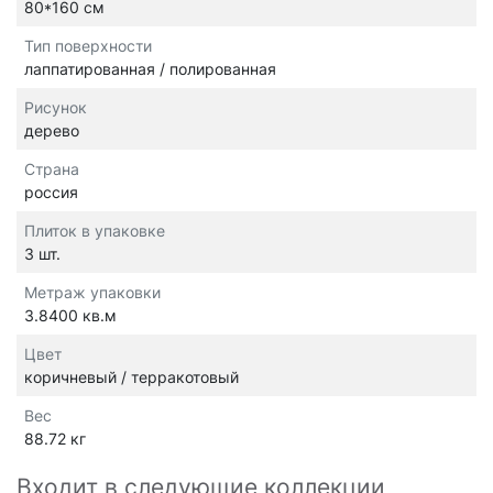
80*160 см
Тип поверхности
лаппатированная / полированная
Рисунок
дерево
Страна
россия
Плиток в упаковке
3 шт.
Метраж упаковки
3.8400 кв.м
Цвет
коричневый / терракотовый
Вес
88.72 кг
Входит в следующие коллекции