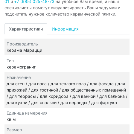
01
и
+7 (985) 025-48-73
на удобное Вам время, и наши
специалисты помогут визуализировать Ваши задумки и
подсчитать нужное количество керамической плитки.
Характеристики
Информация
Производитель
Керама Марацци
Тип
керамогранит
Назначение
для стен / для пола / для теплого пола / для фасада / для
прихожей / для гостиной / для общественных помещений
/ для террасы / для коридора / для ванной / для балкона /
для кухни / для спальни / для веранды / для фартука
Единица измерения
кв.м
Размер