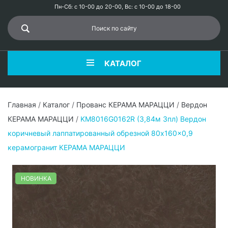
Пн-Сб: с 10-00 до 20-00, Вс: с 10-00 до 18-00
КАТАЛОГ
Главная
/
Каталог
/
Прованс КЕРАМА МАРАЦЦИ
/
Вердон
КЕРАМА МАРАЦЦИ
/
KM8016G0162R (3,84м 3пл) Вердон
коричневый лаппатированный обрезной 80x160x0,9
керамогранит КЕРАМА МАРАЦЦИ
НОВИНКА