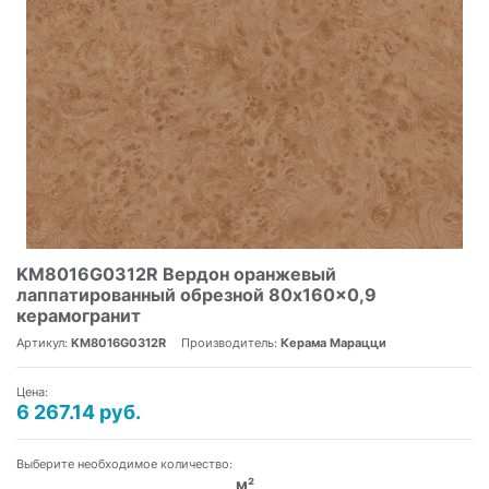
KM8016G0312R Вердон оранжевый
лаппатированный обрезной 80x160x0,9
керамогранит
Артикул:
KM8016G0312R
Производитель:
Керама Марацци
Цена:
6 267.14 руб.
Выберите необходимое количество:
м²