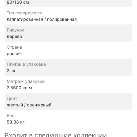
80*160 см
Тип поверхности
лаппатированная / полированная
Рисунок
дерево
Страна
россия
Плиток в упаковке
2 шт.
Метраж упаковки
2.5600 кв.м
Цвет
желтый / оранжевый
Вес
58.38 кг
Входит в следующие коллекции