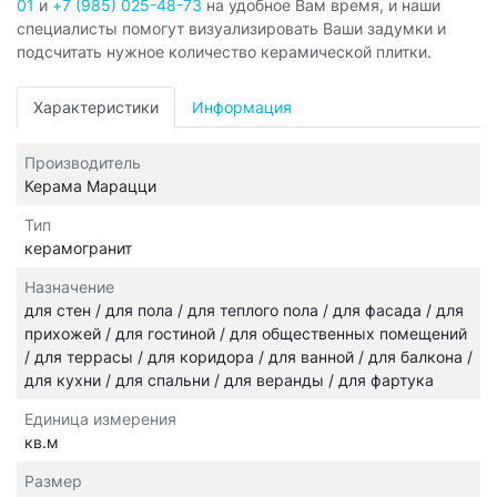
01
и
+7 (985) 025-48-73
на удобное Вам время, и наши
специалисты помогут визуализировать Ваши задумки и
подсчитать нужное количество керамической плитки.
Характеристики
Информация
Производитель
Керама Марацци
Тип
керамогранит
Назначение
для стен / для пола / для теплого пола / для фасада / для
прихожей / для гостиной / для общественных помещений
/ для террасы / для коридора / для ванной / для балкона /
для кухни / для спальни / для веранды / для фартука
Единица измерения
кв.м
Размер