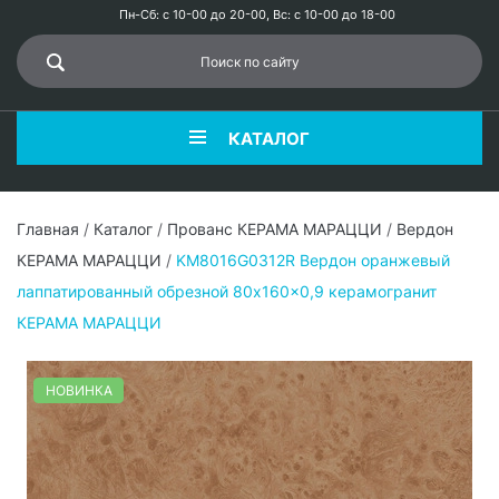
Пн-Сб: с 10-00 до 20-00, Вс: с 10-00 до 18-00
КАТАЛОГ
Главная
/
Каталог
/
Прованс КЕРАМА МАРАЦЦИ
/
Вердон
КЕРАМА МАРАЦЦИ
/
KM8016G0312R Вердон оранжевый
лаппатированный обрезной 80x160x0,9 керамогранит
КЕРАМА МАРАЦЦИ
НОВИНКА