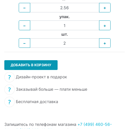
−
+
упак.
−
+
шт.
−
+
ДОБАВИТЬ В КОРЗИНУ
Дизайн-проект в подарок
Заказывай больше — плати меньше
Бесплатная доставка
Запишитесь по телефонам магазина
+7 (499) 460-56-