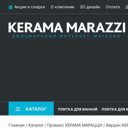
Акции и скидки
О компании
3D дизайн
Оплата
Д
ОФИЦИАЛЬНЫЙ ИНТЕРНЕТ-МАГАЗИН
КАТАЛОГ
ПЛИТКА ДЛЯ ВАННОЙ
ПЛИТКА ДЛЯ 
Главная
/
Каталог
/
Прованс КЕРАМА МАРАЦЦИ
/
Вердон К