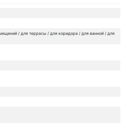
омещений / для террасы / для коридора / для ванной / для