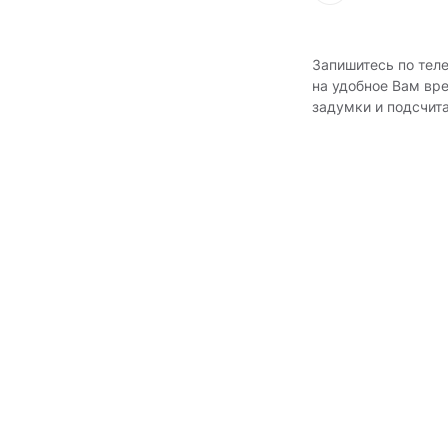
Запишитесь по тел
на удобное Вам вр
задумки и подсчит