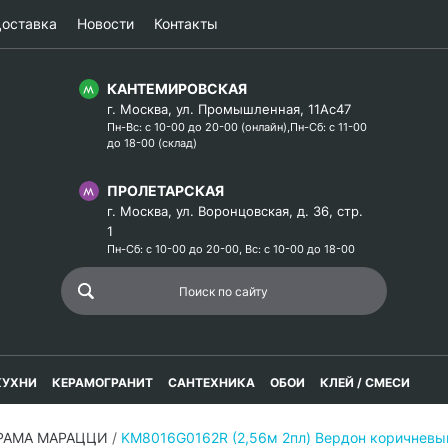
оставка
Новости
Контакты
КАНТЕМИРОВСКАЯ
г. Москва, ул. Промышленная, 11Ас47
Пн-Вс: с 10-00 до 20-00 (онлайн),Пн-Сб: с 11-00
до 18-00 (склад)
ПРОЛЕТАРСКАЯ
г. Москва, ул. Воронцовская, д. 36, стр.
1
Пн-Сб: с 10-00 до 20-00, Вс: с 10-00 до 18-00
КУХНИ
КЕРАМОГРАНИТ
САНТЕХНИКА
ОБОИ
КЛЕЙ / СМЕСИ
ЕРАМА МАРАЦЦИ
/
KM8016G0162R (2,56м 2пл) Вердон коричневы