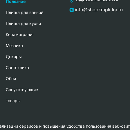
Полезное
info@shopkmplitka.ru
Плитка для ванной
Плитка для кухни
Керамогранит
Мозаика
Декоры
Сантехника
Обои
Сопутствующие
товары
нализации сервисов и повышения удобства пользования веб-сайт