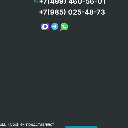
+7(499) 460-56-01
+7(985) 025-48-73
ом. «Cookie» представляют