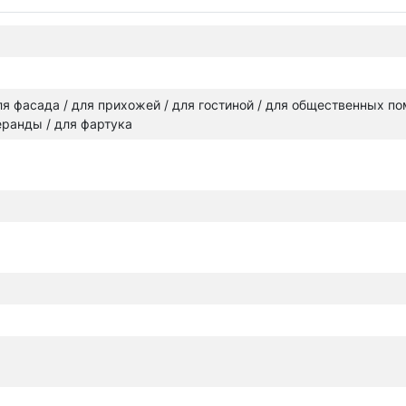
 для фасада / для прихожей / для гостиной / для общественных п
веранды / для фартука