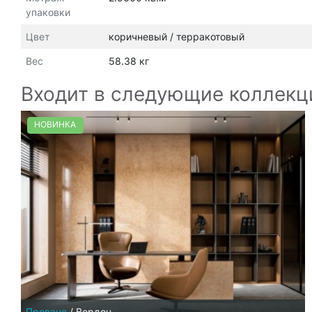
упаковки
Цвет
коричневый / терракотовый
Вес
58.38 кг
Входит в следующие коллекц
НОВИНКА
Прованс
/
Вердон