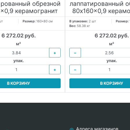
ированный обрезной
лаппатированный о
x0,9 керамогранит
80x160x0,9 керам
шт
Размер:
160*80 см
В упаковке:
2 шт
Размер:
Вес:
58.38 кг
6 272.02 руб.
6 272.02 руб.
м²
м²
+
−
упак.
упак.
+
−
В КОРЗИНУ
В КОРЗИНУ
Адреса магазинов