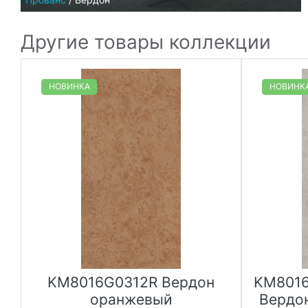
Другие товары коллекции
НОВИНКА
НОВИНК
KM8016G0312R Вердон
KM8016
оранжевый
Вердо