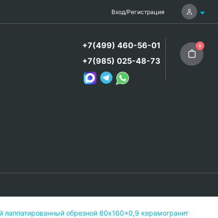
Вход
/
Регистрация
+7(499) 460-56-01
0
+7(985) 025-48-73
й лаппатированный обрезной 80x160x0,9 керамогранит