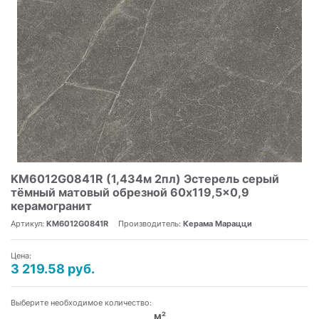
KM6012G0841R (1,434м 2пл) Эстерель серый
тёмный матовый обрезной 60x119,5x0,9
керамогранит
Артикул:
KM6012G0841R
Производитель:
Керама Марацци
Цена:
3 219.58 руб.
Выберите необходимое количество:
м²