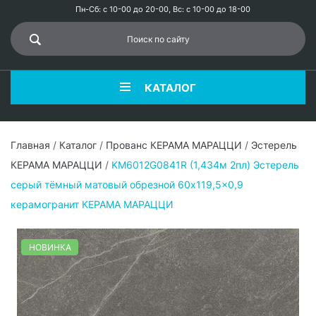
Пн-Сб: с 10-00 до 20-00, Вс: с 10-00 до 18-00
КАТАЛОГ
Главная
/
Каталог
/
Прованс КЕРАМА МАРАЦЦИ
/
Эстерель
КЕРАМА МАРАЦЦИ
/
KM6012G0841R (1,434м 2пл) Эстерель
серый тёмный матовый обрезной 60x119,5x0,9
керамогранит КЕРАМА МАРАЦЦИ
НОВИНКА