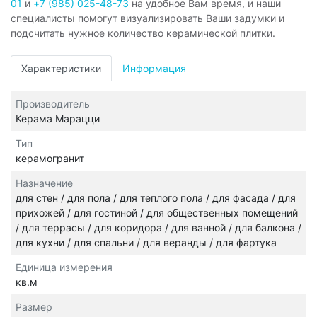
01
и
+7 (985) 025-48-73
на удобное Вам время, и наши
специалисты помогут визуализировать Ваши задумки и
подсчитать нужное количество керамической плитки.
Характеристики
Информация
Производитель
Керама Марацци
Тип
керамогранит
Назначение
для стен / для пола / для теплого пола / для фасада / для
прихожей / для гостиной / для общественных помещений
/ для террасы / для коридора / для ванной / для балкона /
для кухни / для спальни / для веранды / для фартука
Единица измерения
кв.м
Размер