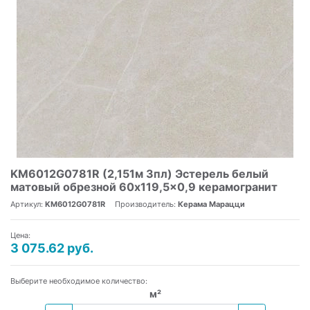
KM6012G0781R (2,151м 3пл) Эстерель белый
матовый обрезной 60x119,5x0,9 керамогранит
Артикул:
KM6012G0781R
Производитель:
Керама Марацци
Цена:
3 075.62 руб.
Выберите необходимое количество:
м²