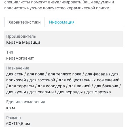
специалисты помогут визуализировать Ваши задумки и
подсчитать нужное количество керамической плитки.
Характеристики
Информация
Производитель
Керама Марацци
Тип
керамогранит
Назначение
для стен / для пола / для теплого пола / для фасада / для
прихожей / для гостиной / для общественных помещений
/ для террасы / для коридора / для ванной / для балкона /
для кухни / для спальни / для веранды / для фартука
Единица измерения
кв.м
Размер
60*119,5 см