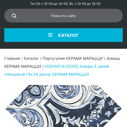
Пн-Сб: с 10-00 до 20-00, Вс: с 10-00 до 18-00
КАТАЛОГ
Главная
/
Каталог
/
Португалия КЕРАМА МАРАЦЦИ
/
Алмаш
КЕРАМА МАРАЦЦИ
/
HGD/A514/35000 Алмаш 3 синий
глянцевый 14х34 декор КЕРАМА МАРАЦЦИ