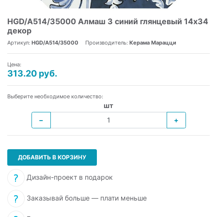
HGD/A514/35000 Алмаш 3 синий глянцевый 14х34
декор
Артикул:
HGD/A514/35000
Производитель:
Керама Марацци
Цена:
313.20 руб.
Выберите необходимое количество:
шт
−
+
ДОБАВИТЬ В КОРЗИНУ
Дизайн-проект в подарок
Заказывай больше — плати меньше