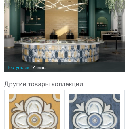
Португалия
/
Алмаш
Другие товары коллекции