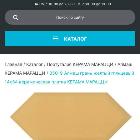
Пн-Сб: с 10-00 до 20-00, Вс: с 10-00 до 18-00
КАТАЛОГ
Главная
/
Каталог
/
Португалия КЕРАМА МАРАЦЦИ
/
Алмаш
КЕРАМА МАРАЦЦИ
/
35019 Алмаш грань желтый глянцевый
14х34 керамическая плитка КЕРАМА МАРАЦЦИ