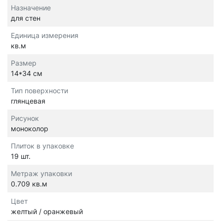
Назначение
для стен
Единица измерения
кв.м
Размер
14*34 см
Тип поверхности
глянцевая
Рисунок
моноколор
Плиток в упаковке
19 шт.
Метраж упаковки
0.709 кв.м
Цвет
желтый / оранжевый