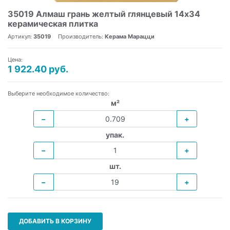
35019 Алмаш грань желтый глянцевый 14х34
керамическая плитка
Артикул:
35019
Производитель:
Керама Марацци
Цена:
1 922.40 руб.
Выберите необходимое количество:
м²
−
+
упак.
−
+
шт.
−
+
ДОБАВИТЬ В КОРЗИНУ