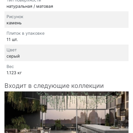
натуральная / матовая
Рисунок
камень
Плиток в упаковке
11 шт.
Цвет
серый
Вес
1.123 кг
Входит в следующие коллекции