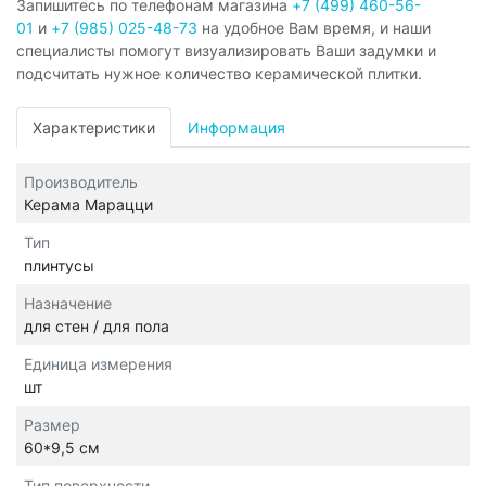
Запишитесь по телефонам магазина
+7 (499) 460-56-
01
и
+7 (985) 025-48-73
на удобное Вам время, и наши
специалисты помогут визуализировать Ваши задумки и
подсчитать нужное количество керамической плитки.
Характеристики
Информация
Производитель
Керама Марацци
Тип
плинтусы
Назначение
для стен / для пола
Единица измерения
шт
Размер
60*9,5 см
Тип поверхности