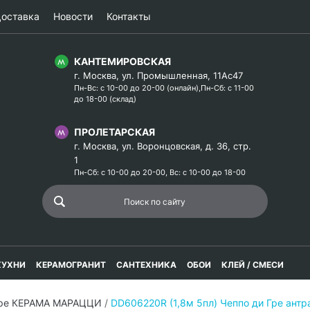
оставка
Новости
Контакты
КАНТЕМИРОВСКАЯ
г. Москва, ул. Промышленная, 11Ас47
Пн-Вс: с 10-00 до 20-00 (онлайн),Пн-Сб: с 11-00
до 18-00 (склад)
ПРОЛЕТАРСКАЯ
г. Москва, ул. Воронцовская, д. 36, стр.
1
Пн-Сб: с 10-00 до 20-00, Вс: с 10-00 до 18-00
КУХНИ
КЕРАМОГРАНИТ
САНТЕХНИКА
ОБОИ
КЛЕЙ / СМЕСИ
Гре КЕРАМА МАРАЦЦИ
/
DD606220R (1,8м 5пл) Чеппо ди Гре ант