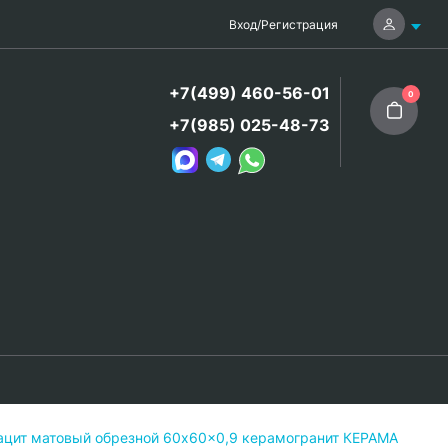
Вход
/
Регистрация
+7(499) 460-56-01
0
+7(985) 025-48-73
рацит матовый обрезной 60x60x0,9 керамогранит КЕРАМА