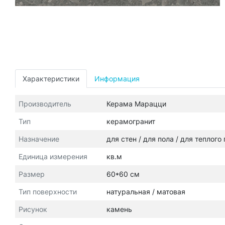
Характеристики
Информация
Производитель
Керама Марацци
Тип
керамогранит
Назначение
для стен / для пола / для теплого
Единица измерения
кв.м
Размер
60*60 см
Тип поверхности
натуральная / матовая
Рисунок
камень