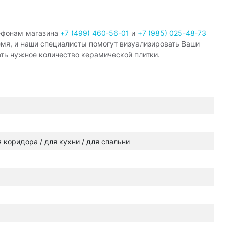
ефонам магазина
+7 (499) 460-56-01
и
+7 (985) 025-48-73
емя, и наши специалисты помогут визуализировать Ваши
ать нужное количество керамической плитки.
ля коридора / для кухни / для спальни