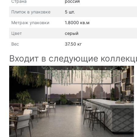
Страна
россия
Плиток в упаковке
5 шт.
Метраж упаковки
1.8000 кв.м
Цвет
серый
Вес
37.50 кг
Входит в следующие коллекц