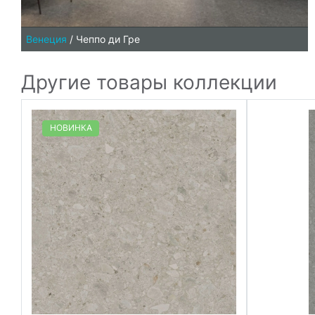
Венеция
/
Чеппо ди Гре
Другие товары коллекции
НОВИНКА