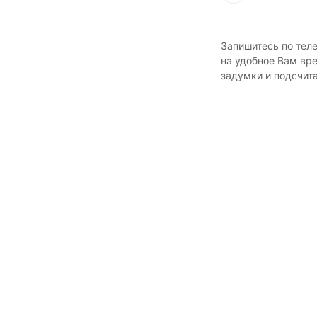
Запишитесь по тел
на удобное Вам вр
задумки и подсчит