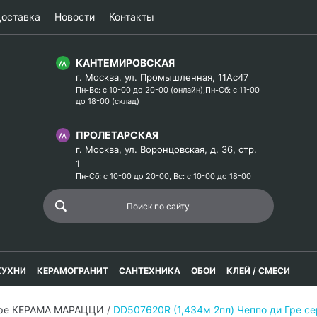
оставка
Новости
Контакты
КАНТЕМИРОВСКАЯ
г. Москва, ул. Промышленная, 11Ас47
Пн-Вс: с 10-00 до 20-00 (онлайн),Пн-Сб: с 11-00
до 18-00 (склад)
ПРОЛЕТАРСКАЯ
г. Москва, ул. Воронцовская, д. 36, стр.
1
Пн-Сб: с 10-00 до 20-00, Вс: с 10-00 до 18-00
КУХНИ
КЕРАМОГРАНИТ
САНТЕХНИКА
ОБОИ
КЛЕЙ / СМЕСИ
Гре КЕРАМА МАРАЦЦИ
/
DD507620R (1,434м 2пл) Чеппо ди Гре с