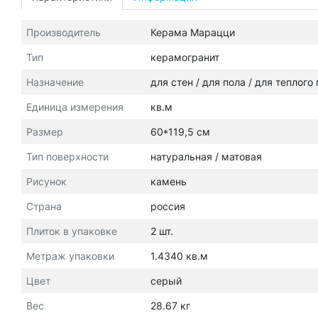
Производитель
Керама Марацци
Тип
керамогранит
Назначение
для стен / для пола / для теплого
Единица измерения
кв.м
Размер
60*119,5 см
Тип поверхности
натуральная / матовая
Рисунок
камень
Страна
россия
Плиток в упаковке
2 шт.
Метраж упаковки
1.4340 кв.м
Цвет
серый
Вес
28.67 кг