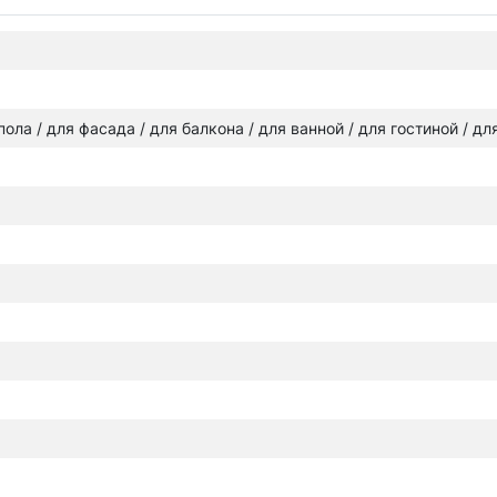
 пола / для фасада / для балкона / для ванной / для гостиной / д