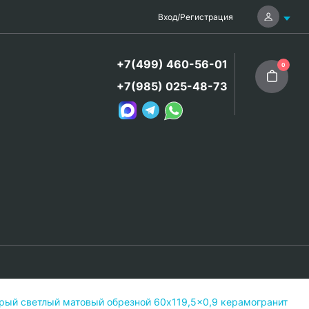
Вход
/
Регистрация
+7(499) 460-56-01
0
+7(985) 025-48-73
ерый светлый матовый обрезной 60x119,5x0,9 керамогранит