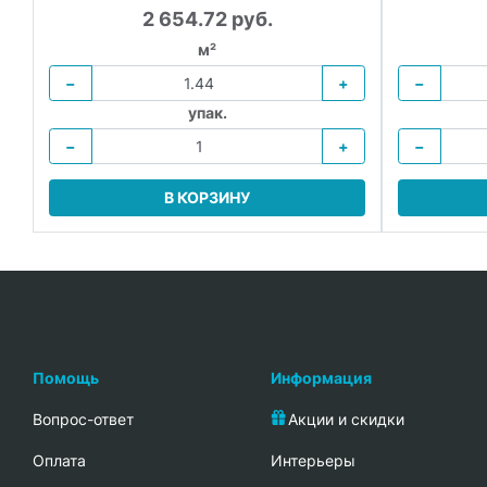
2 654.72 руб.
м²
−
+
−
упак.
−
+
−
В КОРЗИНУ
Помощь
Информация
Вопрос-ответ
Акции и скидки
Oплата
Интерьеры