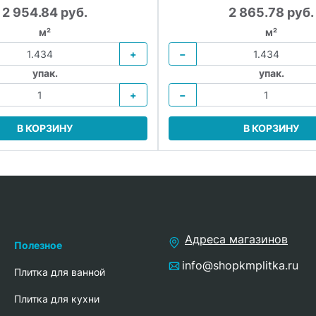
2 954.84 руб.
2 865.78 руб.
м²
м²
+
−
упак.
упак.
+
−
В КОРЗИНУ
В КОРЗИНУ
Адреса магазинов
Полезное
info@shopkmplitka.ru
Плитка для ванной
Плитка для кухни