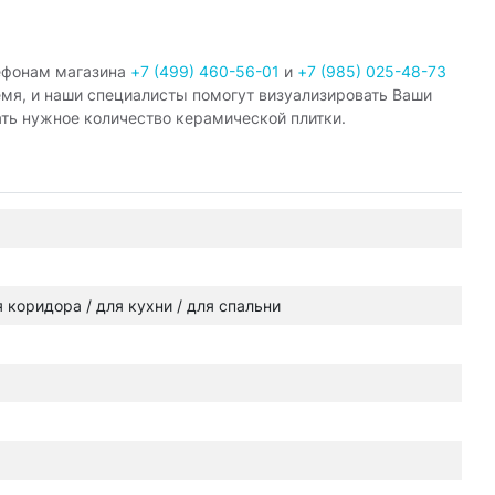
ефонам магазина
+7 (499) 460-56-01
и
+7 (985) 025-48-73
емя, и наши специалисты помогут визуализировать Ваши
ать нужное количество керамической плитки.
ля коридора / для кухни / для спальни