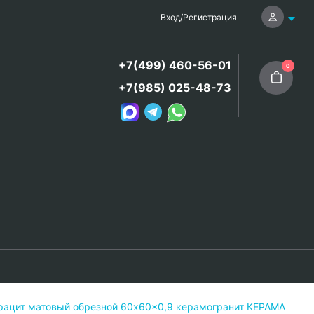
Вход
/
Регистрация
+7(499) 460-56-01
0
+7(985) 025-48-73
трацит матовый обрезной 60x60x0,9 керамогранит КЕРАМА