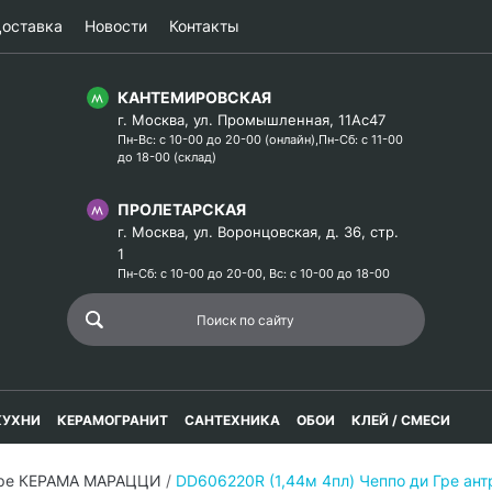
оставка
Новости
Контакты
КАНТЕМИРОВСКАЯ
г. Москва, ул. Промышленная, 11Ас47
Пн-Вс: с 10-00 до 20-00 (онлайн),Пн-Сб: с 11-00
до 18-00 (склад)
ПРОЛЕТАРСКАЯ
г. Москва, ул. Воронцовская, д. 36, стр.
1
Пн-Сб: с 10-00 до 20-00, Вс: с 10-00 до 18-00
КУХНИ
КЕРАМОГРАНИТ
САНТЕХНИКА
ОБОИ
КЛЕЙ / СМЕСИ
Гре КЕРАМА МАРАЦЦИ
/
DD606220R (1,44м 4пл) Чеппо ди Гре ан