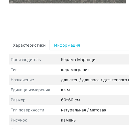
Характеристики
Информация
Производитель
Керама Марацци
Тип
керамогранит
Назначение
для стен / для пола / для теплого
Единица измерения
кв.м
Размер
60*60 см
Тип поверхности
натуральная / матовая
Рисунок
камень