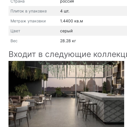
Страна
россия
Плиток в упаковке
4 шт.
Метраж упаковки
1.4400 кв.м
Цвет
серый
Вес
28.28 кг
Входит в следующие коллекц