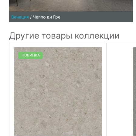
Венеция
/
Чеппо ди Гре
Другие товары коллекции
НОВИНКА