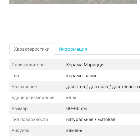
Характеристики
Информация
Производитель
Керама Марацци
Тип
керамогранит
Назначение
для стен / для пола / для теплого
Единица измерения
кв.м
Размер
60*60 см
Тип поверхности
натуральная / матовая
Рисунок
камень