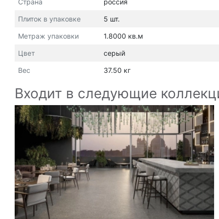
Страна
россия
Плиток в упаковке
5 шт.
Метраж упаковки
1.8000 кв.м
Цвет
серый
Вес
37.50 кг
Входит в следующие коллекц