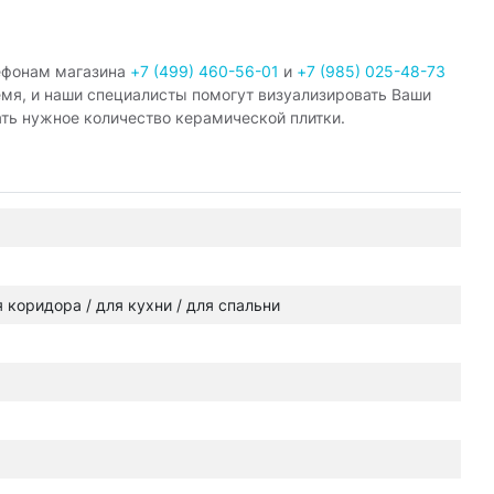
ефонам магазина
+7 (499) 460-56-01
и
+7 (985) 025-48-73
емя, и наши специалисты помогут визуализировать Ваши
ать нужное количество керамической плитки.
ля коридора / для кухни / для спальни