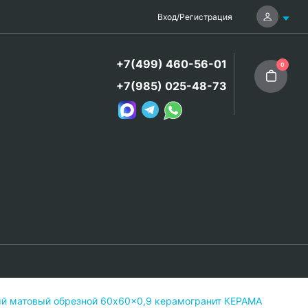
Вход
/
Регистрация
+7(499) 460-56-01
0
+7(985) 025-48-73
ый матовый обрезной 60x60x0,9 керамогранит КЕРАМА