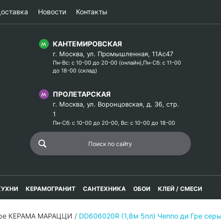
оставка
Новости
Контакты
КАНТЕМИРОВСКАЯ
г. Москва, ул. Промышленная, 11Ас47
Пн-Вс: с 10-00 до 20-00 (онлайн),Пн-Сб: с 11-00
до 18-00 (склад)
ПРОЛЕТАРСКАЯ
г. Москва, ул. Воронцовская, д. 36, стр.
1
Пн-Сб: с 10-00 до 20-00, Вс: с 10-00 до 18-00
КУХНИ
КЕРАМОГРАНИТ
САНТЕХНИКА
ОБОИ
КЛЕЙ / СМЕСИ
Гре КЕРАМА МАРАЦЦИ
/
DD606020R (1,8м 5пл) Чеппо ди Гре сер