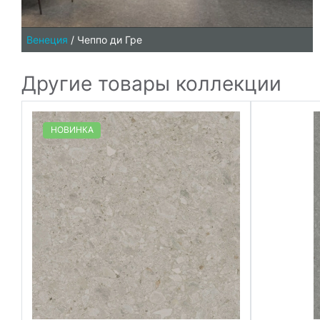
Венеция
/
Чеппо ди Гре
Другие товары коллекции
НОВИНКА