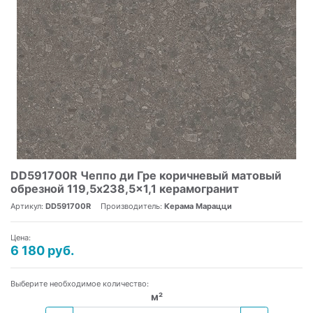
DD591700R Чеппо ди Гре коричневый матовый
обрезной 119,5x238,5x1,1 керамогранит
Артикул:
DD591700R
Производитель:
Керама Марацци
Цена:
6 180 руб.
Выберите необходимое количество:
м²