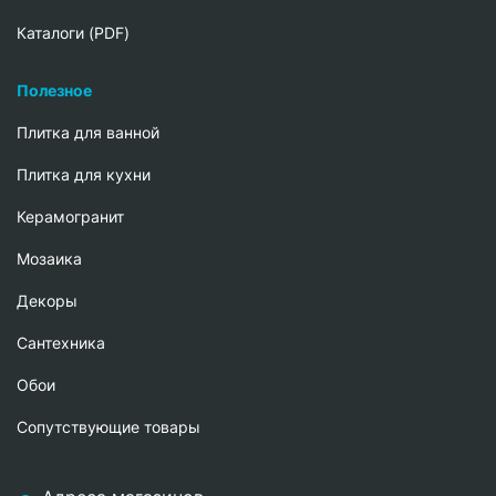
Каталоги (PDF)
Полезное
Плитка для ванной
Плитка для кухни
Керамогранит
Мозаика
Декоры
Сантехника
Обои
Сопутствующие товары