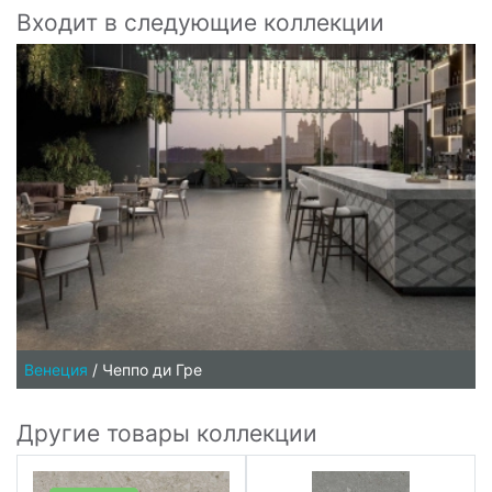
Входит в следующие коллекции
Венеция
/
Чеппо ди Гре
Другие товары коллекции