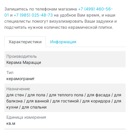
Запишитесь по телефонам магазина
+7 (499) 460-56-
01
и
+7 (985) 025-48-73
на удобное Вам время, и наши
специалисты помогут визуализировать Ваши задумки и
подсчитать нужное количество керамической плитки.
Характеристики
Информация
Производитель
Керама Марацци
Тип
керамогранит
Назначение
для стен / для пола / для теплого пола / для фасада / для
балкона / для ванной / для гостиной / для коридора / для
кухни / для спальни
Единица измерения
кв.м