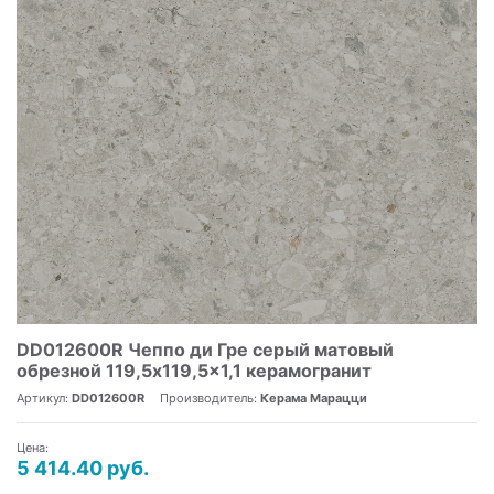
DD012600R Чеппо ди Гре серый матовый
обрезной 119,5x119,5x1,1 керамогранит
Артикул:
DD012600R
Производитель:
Керама Марацци
Цена:
5 414.40 руб.