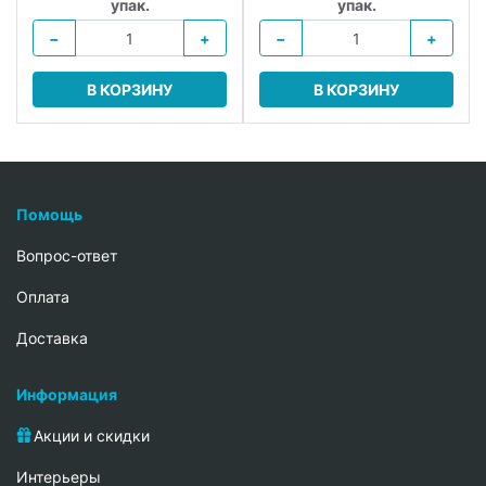
упак.
упак.
−
+
−
+
В КОРЗИНУ
В КОРЗИНУ
Помощь
Вопрос-ответ
Oплата
Доставка
Информация
Акции и скидки
Интерьеры