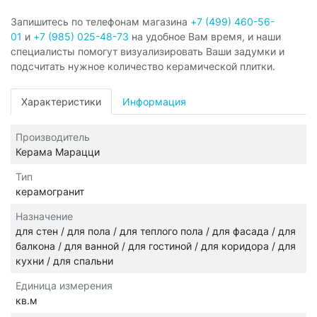
Запишитесь по телефонам магазина
+7 (499) 460-56-
01
и
+7 (985) 025-48-73
на удобное Вам время, и наши
специалисты помогут визуализировать Ваши задумки и
подсчитать нужное количество керамической плитки.
Характеристики
Информация
Производитель
Керама Марацци
Тип
керамогранит
Назначение
для стен / для пола / для теплого пола / для фасада / для
балкона / для ванной / для гостиной / для коридора / для
кухни / для спальни
Единица измерения
кв.м