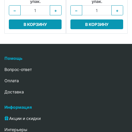
упак.
упак.
−
+
−
+
В КОРЗИНУ
В КОРЗИНУ
Помощь
Вопрос-ответ
Oплата
Доставка
Информация
Акции и скидки
Интерьеры