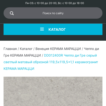
Пн-Сб: с 10-00 до 20-00, Вс: с 10-00 до 18-00
КАТАЛОГ
Главная
/
Каталог
/
Венеция КЕРАМА МАРАЦЦИ
/
Чеппо ди
Гре КЕРАМА МАРАЦЦИ
/
DD012400R Чеппо ди Гре серый
светлый матовый обрезной 119,5x119,5x1,1 керамогранит
КЕРАМА МАРАЦЦИ