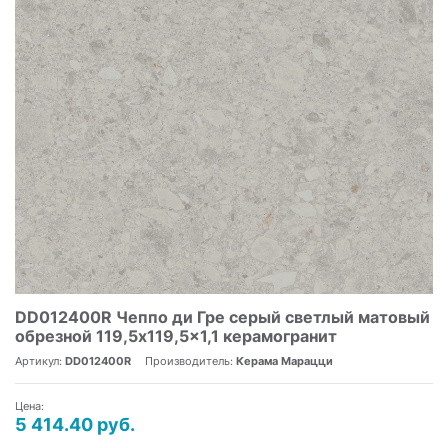
DD012400R Чеппо ди Гре серый светлый матовый
обрезной 119,5x119,5x1,1 керамогранит
Артикул:
DD012400R
Производитель:
Керама Марацци
Цена:
5 414.40 руб.