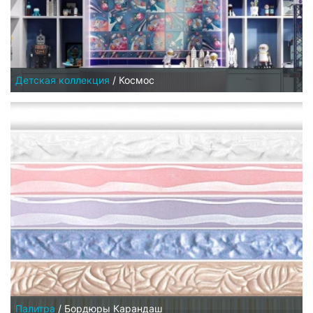
Детская коллекция
/
Космос
Палитра
/
Бордюры Карандаш