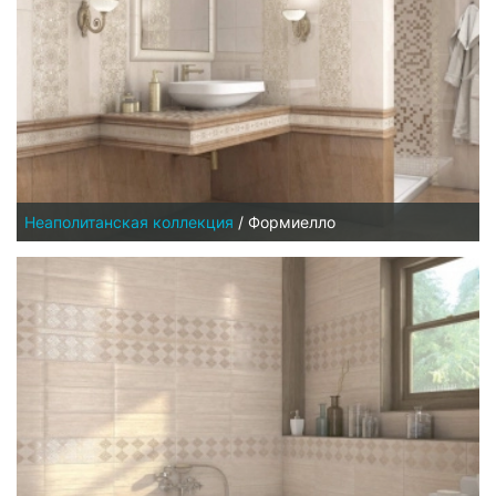
Неаполитанская коллекция
/
Формиелло