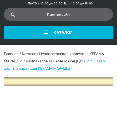
Пн-Сб: с 10-00 до 20-00, Вс: с 10-00 до 18-00
КАТАЛОГ
Главная
/
Каталог
/
Неаполитанская коллекция КЕРАМА
МАРАЦЦИ
/
Кампанелла КЕРАМА МАРАЦЦИ
/
154 Светло-
желтый карандаш КЕРАМА МАРАЦЦИ