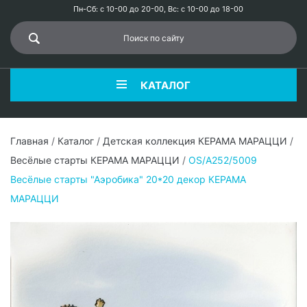
Пн-Сб: с 10-00 до 20-00, Вс: с 10-00 до 18-00
КАТАЛОГ
Главная
/
Каталог
/
Детская коллекция КЕРАМА МАРАЦЦИ
/
Весёлые старты КЕРАМА МАРАЦЦИ
/
OS/A252/5009
Весёлые старты "Аэробика" 20*20 декор КЕРАМА
МАРАЦЦИ