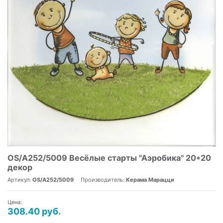
OS/A252/5009 Весёлые старты "Аэробика" 20*20
декор
Артикул:
OS/A252/5009
Производитель:
Керама Марацци
Цена:
308.40 руб.