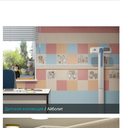
Детская коллекция
/
Айболит