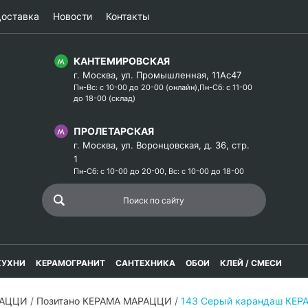
оставка
Новости
Контакты
КАНТЕМИРОВСКАЯ
г. Москва, ул. Промышленная, 11Ас47
Пн-Вс: с 10-00 до 20-00 (онлайн),Пн-Сб: с 11-00
до 18-00 (склад)
ПРОЛЕТАРСКАЯ
г. Москва, ул. Воронцовская, д. 36, стр.
1
Пн-Сб: с 10-00 до 20-00, Вс: с 10-00 до 18-00
КУХНИ
КЕРАМОГРАНИТ
САНТЕХНИКА
ОБОИ
КЛЕЙ / СМЕСИ
РАЦЦИ
/
Позитано КЕРАМА МАРАЦЦИ
/
143 Серый карандаш КЕ