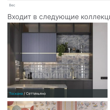
Вес
Входит в следующие коллекц
Тоскана
/
Сеттиньяно