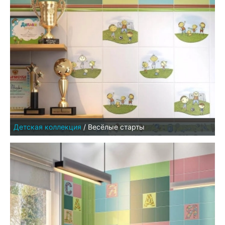
Детская коллекция
/
Весёлые старты