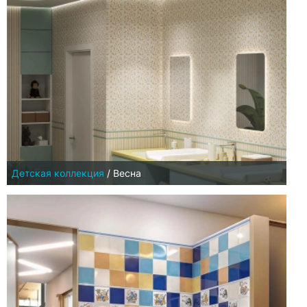
Детская коллекция
/
Весна