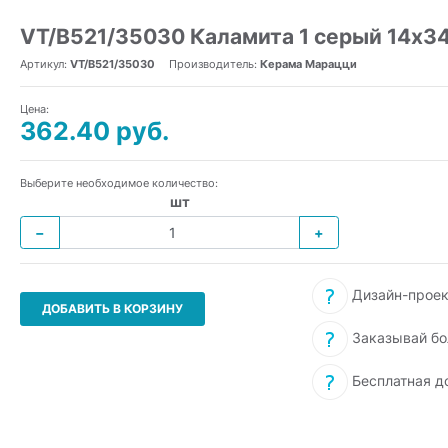
VT/B521/35030 Каламита 1 серый 14x3
Артикул:
VT/B521/35030
Производитель:
Керама Марацци
Цена:
362.40 руб.
Выберите необходимое количество:
шт
−
+
Дизайн-проек
ДОБАВИТЬ В КОРЗИНУ
Заказывай бо
Бесплатная д