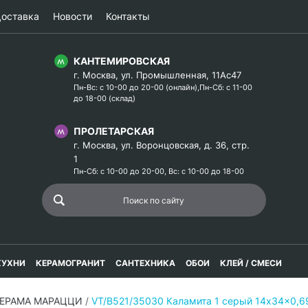
оставка
Новости
Контакты
КАНТЕМИРОВСКАЯ
г. Москва, ул. Промышленная, 11Ас47
Пн-Вс: с 10-00 до 20-00 (онлайн),Пн-Сб: с 11-00
до 18-00 (склад)
ПРОЛЕТАРСКАЯ
г. Москва, ул. Воронцовская, д. 36, стр.
1
Пн-Сб: с 10-00 до 20-00, Вс: с 10-00 до 18-00
КУХНИ
КЕРАМОГРАНИТ
САНТЕХНИКА
ОБОИ
КЛЕЙ / СМЕСИ
КЕРАМА МАРАЦЦИ
/
VT/B521/35030 Каламита 1 серый 14x34x0,