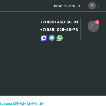
Вход
/
Регистрация
+7(499) 460-56-01
0
+7(985) 025-48-73
69 декор КЕРАМА МАРАЦЦИ