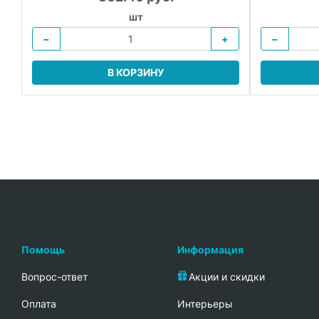
шт
−
+
−
В КОРЗИНУ
Помощь
Информация
Вопрос-ответ
Акции и скидки
Oплата
Интерьеры