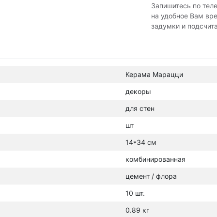
Запишитесь по тел
на удобное Вам вр
задумки и подсчит
Керама Марацци
декоры
для стен
шт
14*34 см
комбинированная
цемент / флора
10 шт.
0.89 кг