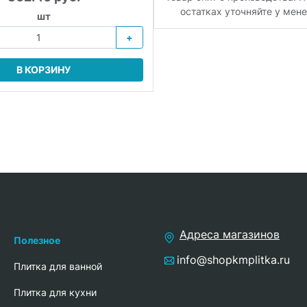
остатках уточняйте у мен
шт
+
В КОРЗИНУ
Адреса магазинов
Полезное
info@shopkmplitka.ru
Плитка для ванной
Плитка для кухни