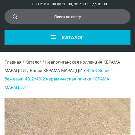
Пн-Сб: с 10-00 до 20-00, Вс: с 10-00 до 18-00
КАТАЛОГ
Главная
/
Каталог
/
Неаполитанская коллекция КЕРАМА
МАРАЦЦИ
/
Велия КЕРАМА МАРАЦЦИ
/
4253 Велия
бежевый 40,2*40,2 керамическая плитка КЕРАМА
МАРАЦЦИ