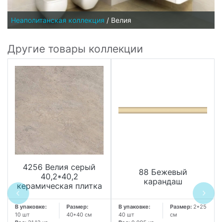
Неаполитанская коллекция
/
Велия
Другие товары коллекции
4256 Велия серый
88 Бежевый
40,2*40,2
карандаш
керамическая плитка
В упаковке:
Размер:
В упаковке:
Размер:
2*25
10 шт
40*40 см
40 шт
см