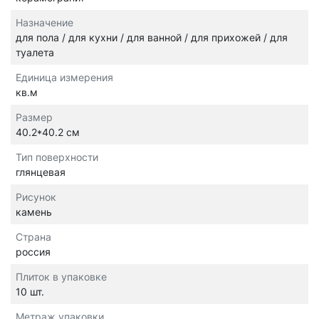
Назначение
для пола / для кухни / для ванной / для прихожей / для
туалета
Единица измерения
кв.м
Размер
40.2*40.2 см
Тип поверхности
глянцевая
Рисунок
камень
Страна
россия
Плиток в упаковке
10 шт.
Метраж упаковки