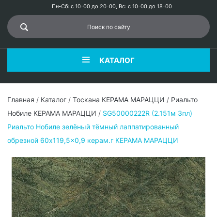
Пн-Сб: с 10-00 до 20-00, Вс: с 10-00 до 18-00
КАТАЛОГ
Главная
/
Каталог
/
Тоскана КЕРАМА МАРАЦЦИ
/
Риальто
Нобиле КЕРАМА МАРАЦЦИ
/
SG50000222R (2.151м 3пл)
Риальто Нобиле зелёный тёмный лаппатированный
обрезной 60x119,5x0,9 керам.г КЕРАМА МАРАЦЦИ