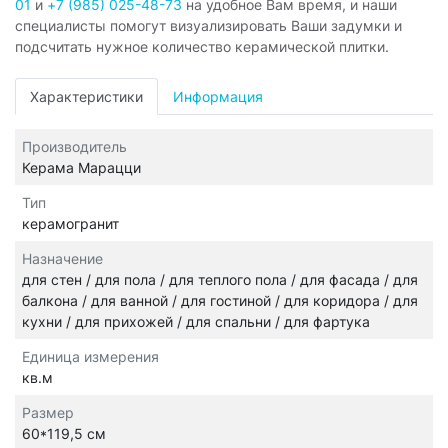
01
и
+7 (985) 025-48-73
на удобное Вам время, и наши
специалисты помогут визуализировать Ваши задумки и
подсчитать нужное количество керамической плитки.
Характеристики
Информация
Производитель
Керама Марацци
Тип
керамогранит
Назначение
для стен / для пола / для теплого пола / для фасада / для
балкона / для ванной / для гостиной / для коридора / для
кухни / для прихожей / для спальни / для фартука
Единица измерения
кв.м
Размер
60*119,5 см