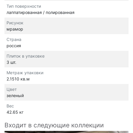
Тип поверхности
лаппатированная / полированная
Рисунок
мрамор
Страна
россия
Плиток в упаковке
3 шт.
Метраж упаковки
2.1510 кв.м
Цвет
зеленый
Вес
42.65 кг
Входит в следующие коллекции