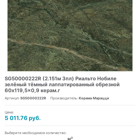
SG50000222R (2.151м 3пл) Риальто Нобиле
зелёный тёмный лаппатированный обрезной
60x119,5x0,9 керам.г
Артикул:
SG50000222R
Производитель:
Керама Марацци
Цена:
5 011.76 руб.
Выберите необходимое количество:
м²