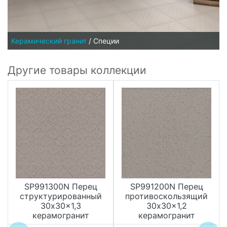
Керамический гранит
/
Специи
Другие товары коллекции
SP991300N Перец
SP991200N Перец
структурированный
противоскользящий
30x30x1,3
30x30x1,2
керамогранит
керамогранит