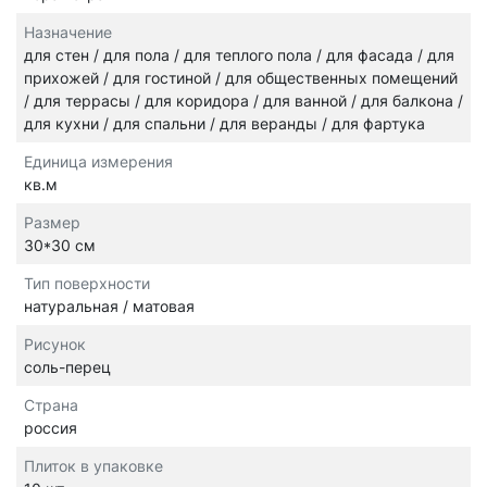
Назначение
для стен / для пола / для теплого пола / для фасада / для
прихожей / для гостиной / для общественных помещений
/ для террасы / для коридора / для ванной / для балкона /
для кухни / для спальни / для веранды / для фартука
Единица измерения
кв.м
Размер
30*30 см
Тип поверхности
натуральная / матовая
Рисунок
соль-перец
Страна
россия
Плиток в упаковке