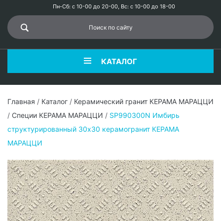
Пн-Сб: с 10-00 до 20-00, Вс: с 10-00 до 18-00
КАТАЛОГ
Главная
/
Каталог
/
Керамический гранит КЕРАМА МАРАЦЦИ
/
Специи КЕРАМА МАРАЦЦИ
/
SP990300N Имбирь
структурированный 30x30 керамогранит КЕРАМА
МАРАЦЦИ