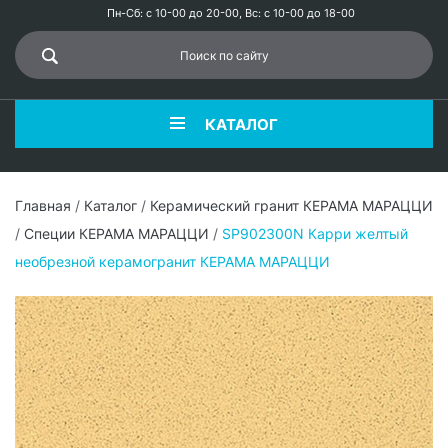
Пн-Сб: с 10-00 до 20-00, Вс: с 10-00 до 18-00
КАТАЛОГ
Главная
/
Каталог
/
Керамический гранит КЕРАМА МАРАЦЦИ
/
Специи КЕРАМА МАРАЦЦИ
/
SP902300N Карри желтый
необрезной керамогранит КЕРАМА МАРАЦЦИ