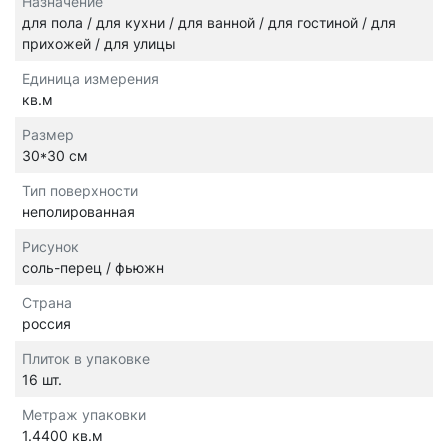
Назначение
для пола / для кухни / для ванной / для гостиной / для
прихожей / для улицы
Единица измерения
кв.м
Размер
30*30 см
Тип поверхности
неполированная
Рисунок
соль-перец / фьюжн
Страна
россия
Плиток в упаковке
16 шт.
Метраж упаковки
1.4400 кв.м