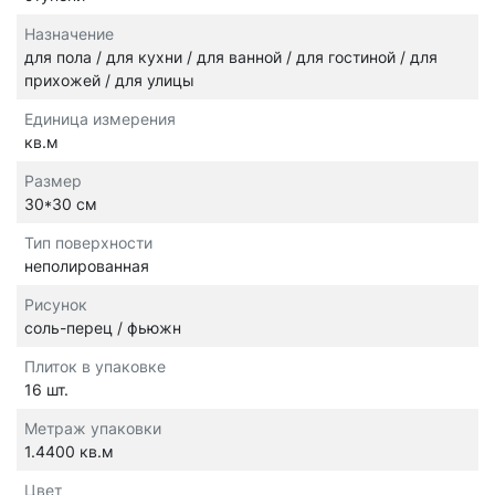
Назначение
для пола / для кухни / для ванной / для гостиной / для
прихожей / для улицы
Единица измерения
кв.м
Размер
30*30 см
Тип поверхности
неполированная
Рисунок
соль-перец / фьюжн
Плиток в упаковке
16 шт.
Метраж упаковки
1.4400 кв.м
Цвет