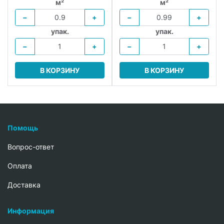
м²
м²
−
+
−
+
упак.
упак.
−
+
−
+
В КОРЗИНУ
В КОРЗИНУ
Помощь
Вопрос-ответ
Oплата
Доставка
Информация