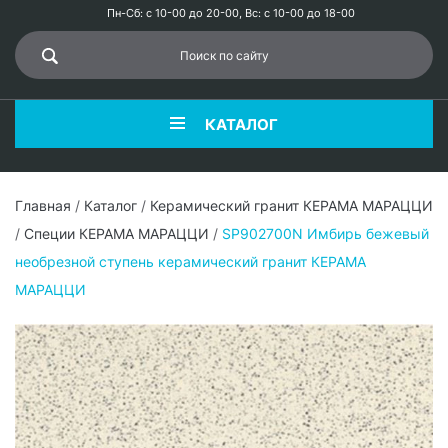
Пн-Сб: с 10-00 до 20-00, Вс: с 10-00 до 18-00
КАТАЛОГ
Главная
/
Каталог
/
Керамический гранит КЕРАМА МАРАЦЦИ
/
Специи КЕРАМА МАРАЦЦИ
/
SP902700N Имбирь бежевый
необрезной ступень керамический гранит КЕРАМА
МАРАЦЦИ