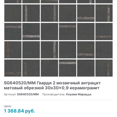
SG640520/MM Гварди 2 мозаичный антрацит
матовый обрезной 30x30x0,9 керамогранит
Артикул:
SG640520/MM
Производитель:
Керама Марацци
Цена:
1 368.84 руб.