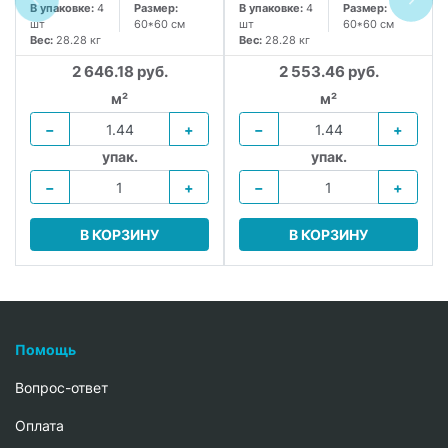
В упаковке:
4
Размер:
В упаковке:
4
Размер:
шт
60*60 см
шт
60*60 см
Вес:
28.28 кг
Вес:
28.28 кг
2 646.18 руб.
2 553.46 руб.
м²
м²
−
+
−
+
упак.
упак.
−
+
−
+
В КОРЗИНУ
В КОРЗИНУ
Помощь
Вопрос-ответ
Oплата