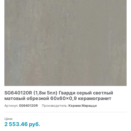
SG640120R (1,8м 5пл) Гварди серый светлый
матовый обрезной 60x60x0,9 керамогранит
Артикул:
SG640120R
Производитель:
Керама Марацци
Цена:
2 553.46 руб.