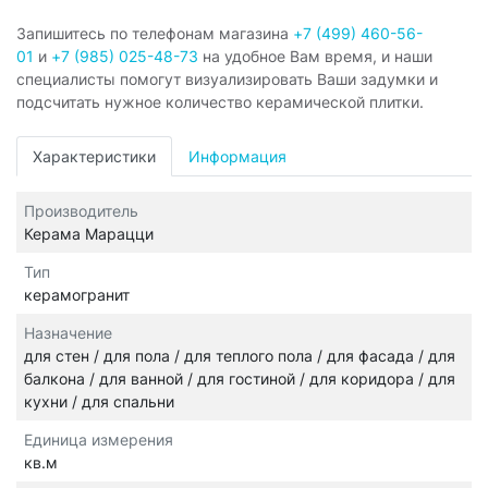
Запишитесь по телефонам магазина
+7 (499) 460-56-
01
и
+7 (985) 025-48-73
на удобное Вам время, и наши
специалисты помогут визуализировать Ваши задумки и
подсчитать нужное количество керамической плитки.
Характеристики
Информация
Производитель
Керама Марацци
Тип
керамогранит
Назначение
для стен / для пола / для теплого пола / для фасада / для
балкона / для ванной / для гостиной / для коридора / для
кухни / для спальни
Единица измерения
кв.м