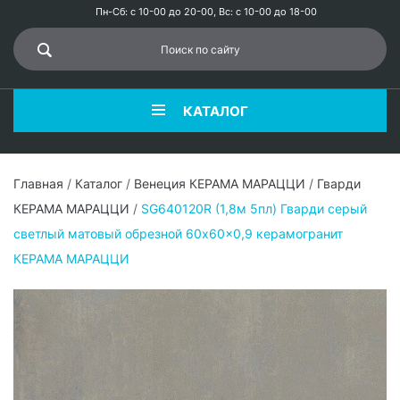
Пн-Сб: с 10-00 до 20-00, Вс: с 10-00 до 18-00
КАТАЛОГ
Главная
/
Каталог
/
Венеция КЕРАМА МАРАЦЦИ
/
Гварди
КЕРАМА МАРАЦЦИ
/
SG640120R (1,8м 5пл) Гварди серый
светлый матовый обрезной 60x60x0,9 керамогранит
КЕРАМА МАРАЦЦИ