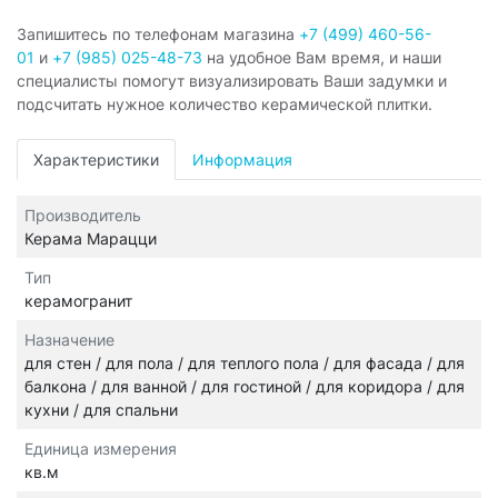
Запишитесь по телефонам магазина
+7 (499) 460-56-
01
и
+7 (985) 025-48-73
на удобное Вам время, и наши
специалисты помогут визуализировать Ваши задумки и
подсчитать нужное количество керамической плитки.
Характеристики
Информация
Производитель
Керама Марацци
Тип
керамогранит
Назначение
для стен / для пола / для теплого пола / для фасада / для
балкона / для ванной / для гостиной / для коридора / для
кухни / для спальни
Единица измерения
кв.м