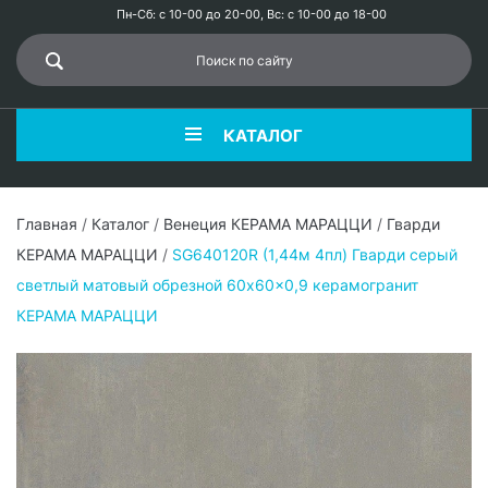
Пн-Сб: с 10-00 до 20-00, Вс: с 10-00 до 18-00
КАТАЛОГ
Главная
/
Каталог
/
Венеция КЕРАМА МАРАЦЦИ
/
Гварди
КЕРАМА МАРАЦЦИ
/
SG640120R (1,44м 4пл) Гварди серый
светлый матовый обрезной 60x60x0,9 керамогранит
КЕРАМА МАРАЦЦИ