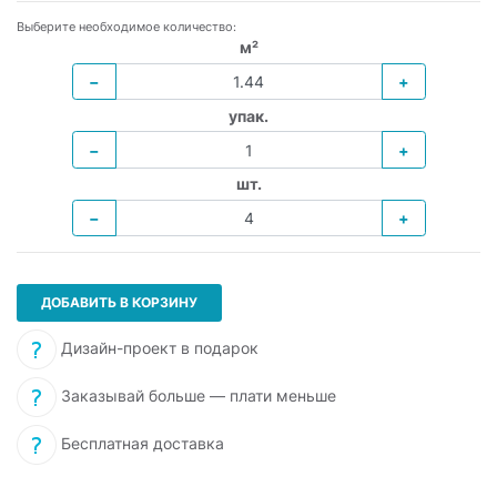
Выберите необходимое количество:
м²
−
+
упак.
−
+
шт.
−
+
ДОБАВИТЬ В КОРЗИНУ
Дизайн-проект в подарок
Заказывай больше — плати меньше
Бесплатная доставка