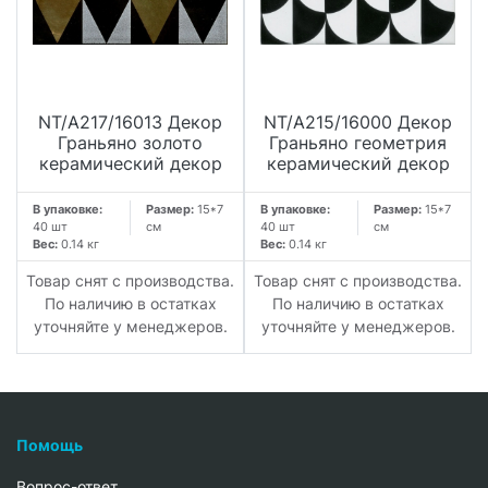
NT/A217/16013 Декор
NT/A215/16000 Декор
Граньяно золото
Граньяно геометрия
керамический декор
керамический декор
В упаковке:
Размер:
15*7
В упаковке:
Размер:
15*7
40 шт
см
40 шт
см
Вес:
0.14 кг
Вес:
0.14 кг
Товар снят с производства.
Товар снят с производства.
По наличию в остатках
По наличию в остатках
уточняйте у менеджеров.
уточняйте у менеджеров.
Помощь
Вопрос-ответ