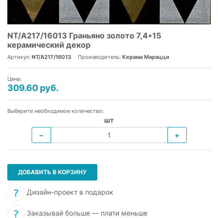
NT/A217/16013 Граньяно золото 7,4*15
керамический декор
Артикул:
NT/A217/16013
Производитель:
Керама Марацци
Цена:
309.60 руб.
Выберите необходимое количество:
шт
−
+
ДОБАВИТЬ В КОРЗИНУ
Дизайн-проект в подарок
Заказывай больше — плати меньше