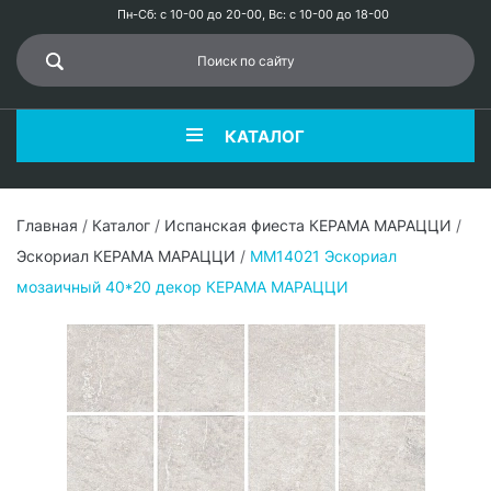
Пн-Сб: с 10-00 до 20-00, Вс: с 10-00 до 18-00
КАТАЛОГ
Главная
/
Каталог
/
Испанская фиеста КЕРАМА МАРАЦЦИ
/
Эскориал КЕРАМА МАРАЦЦИ
/
MM14021 Эскориал
мозаичный 40*20 декор КЕРАМА МАРАЦЦИ