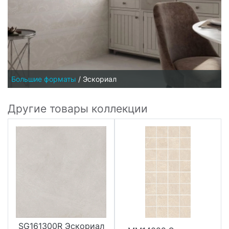
Большие форматы
/
Эскориал
Другие товары коллекции
SG161300R Эскориал