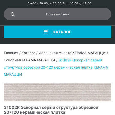
Пн-Сб: с 10-00 до 20-00, Вс: с 10-00 до 18-00
КАТАЛОГ
Главная
/
Каталог
/
Испанская фиеста КЕРАМА МАРАЦЦИ
/
Эскориал КЕРАМА МАРАЦЦИ
/
31002R Эскориал серый
структура обрезной 20*120 керамическая плитка КЕРАМА
МАРАЦЦИ
31002R Эскориал серый структура обрезной
20*120 керамическая плитка