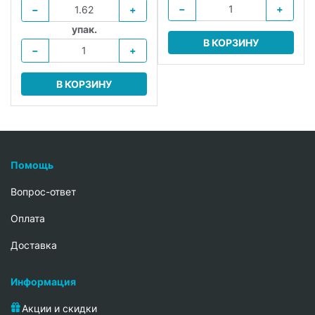
−
+
−
+
упак.
В КОРЗИНУ
−
+
В КОРЗИНУ
Помощь
Вопрос-ответ
Oплата
Доставка
Информация
Акции и скидки