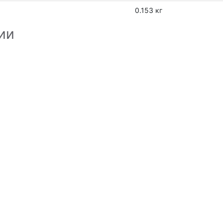
0.153 кг
ии