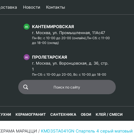
оставка
Новости
Контакты
КАНТЕМИРОВСКАЯ
г. Москва, ул. Промышленная, 11Ас47
Пн-Вс: с 10-00 до 20-00 (онлайн),Пн-Сб: с 11-00
до 18-00 (склад)
ПРОЛЕТАРСКАЯ
г. Москва, ул. Воронцовская, д. 36, стр.
1
Пн-Сб: с 10-00 до 20-00, Вс: с 10-00 до 18-00
КУХНИ
КЕРАМОГРАНИТ
САНТЕХНИКА
ОБОИ
КЛЕЙ / СМЕСИ
 КЕРАМА МАРАЦЦИ
/
KMD3STA041GN Спартель 4 серый матовый 