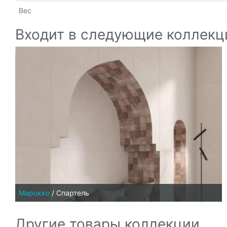
Вес
Входит в следующие коллекц
Марокко
/
Спартель
Другие товары коллекции