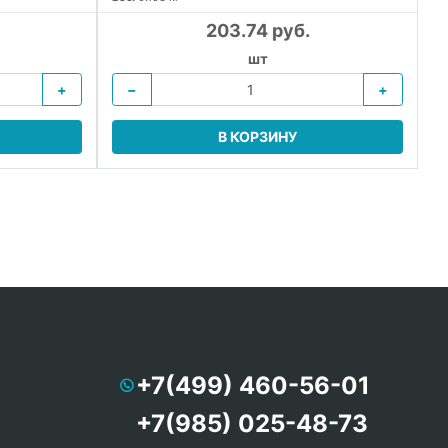
203.74 руб.
шт
+
−
+
В КОРЗИНУ
+7(499) 460-56-01
+7(985) 025-48-73