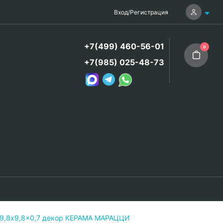
Вход
/
Регистрация
+7(499) 460-56-01
0
+7(985) 025-48-73
9,8x9,8x0,7 декор КЕРАМА МАРАЦЦИ