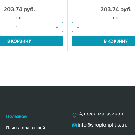
203.74 руб.
203.74 руб.
шт
шт
+
−
В КОРЗИНУ
В КОРЗИНУ
Адреса магазинов
Полезное
info@shopkmplitka.ru
Плитка для ванной