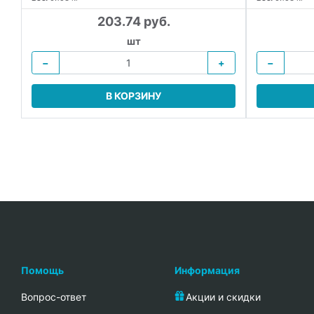
203.74 руб.
шт
−
+
−
В КОРЗИНУ
Помощь
Информация
Вопрос-ответ
Акции и скидки