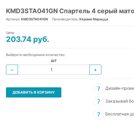
KMD3STA041GN Спартель 4 серый матов
Артикул:
KMD3STA041GN
Производитель:
Керама Марацци
Цена:
203.74 руб.
Выберите необходимое количество:
шт
−
+
Дизайн-проек
ДОБАВИТЬ В КОРЗИНУ
Заказывай бо
Бесплатная д