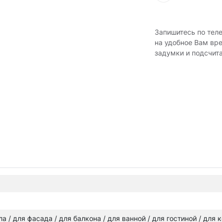
Запишитесь по тел
на удобное Вам вр
задумки и подсчит
ола / для фасада / для балкона / для ванной / для гостиной / для