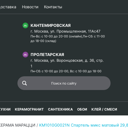
оставка
Новости
Контакты
КАНТЕМИРОВСКАЯ
г. Москва, ул. Промышленная, 11Ас47
Пн-Вс: с 10-00 до 20-00 (онлайн),Пн-Сб: с 11-00
до 18-00 (склад)
ПРОЛЕТАРСКАЯ
г. Москва, ул. Воронцовская, д. 36, стр.
1
Пн-Сб: с 10-00 до 20-00, Вс: с 10-00 до 18-00
КУХНИ
КЕРАМОГРАНИТ
САНТЕХНИКА
ОБОИ
КЛЕЙ / СМЕСИ
 КЕРАМА МАРАЦЦИ
/
KM1010G0021N Спартель микс матовый 29,8х