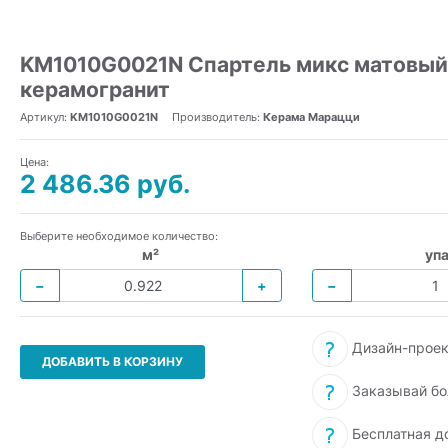
KM1010G0021N Спартель микс матовый 29
керамогранит
Артикул:
KM1010G0021N
Производитель:
Керама Марацци
Цена:
2 486.36 руб.
Выберите необходимое количество:
м²
упа
−
+
−
Дизайн-проек
ДОБАВИТЬ В КОРЗИНУ
Заказывай бо
Бесплатная д