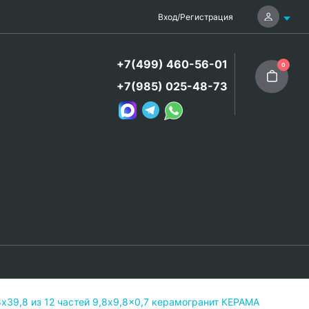
Вход
/
Регистрация
+7(499) 460-56-01
0
+7(985) 025-48-73
39,8 из 12 частей 9,8x9,8x0,7 керамогранит КЕРАМА