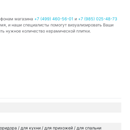
ефонам магазина
+7 (499) 460-56-01
и
+7 (985) 025-48-73
емя, и наши специалисты помогут визуализировать Ваши
ать нужное количество керамической плитки.
 коридора / для кухни / для прихожей / для спальни