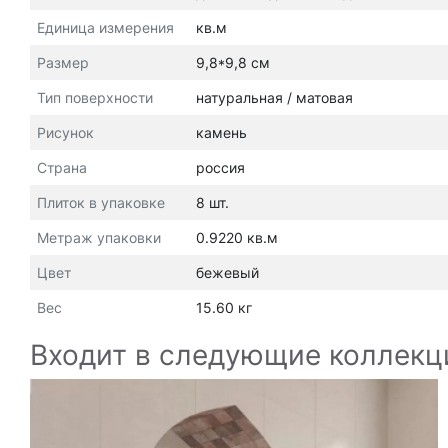
Единица измерения
кв.м
Размер
9,8*9,8 см
Тип поверхности
натуральная / матовая
Рисунок
камень
Страна
россия
Плиток в упаковке
8 шт.
Метраж упаковки
0.9220 кв.м
Цвет
бежевый
Вес
15.60 кг
Входит в следующие коллекц