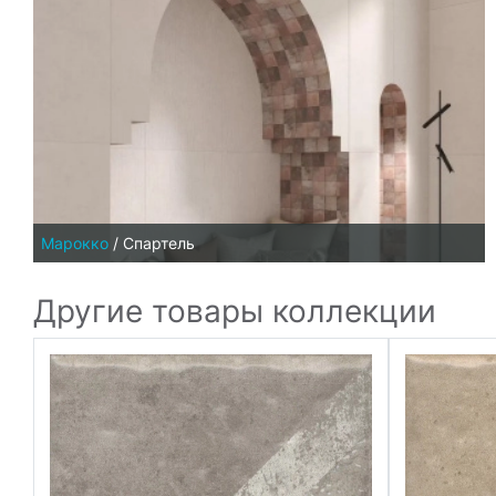
Марокко
/
Спартель
Другие товары коллекции