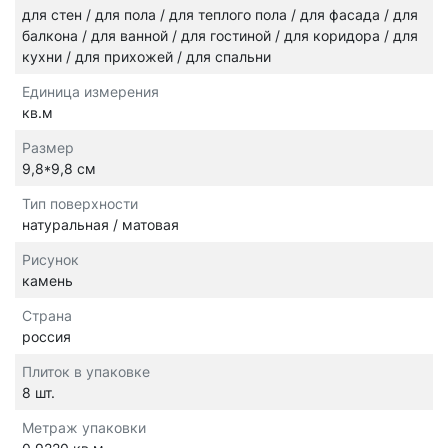
для стен / для пола / для теплого пола / для фасада / для
балкона / для ванной / для гостиной / для коридора / для
кухни / для прихожей / для спальни
Единица измерения
кв.м
Размер
9,8*9,8 см
Тип поверхности
натуральная / матовая
Рисунок
камень
Страна
россия
Плиток в упаковке
8 шт.
Метраж упаковки