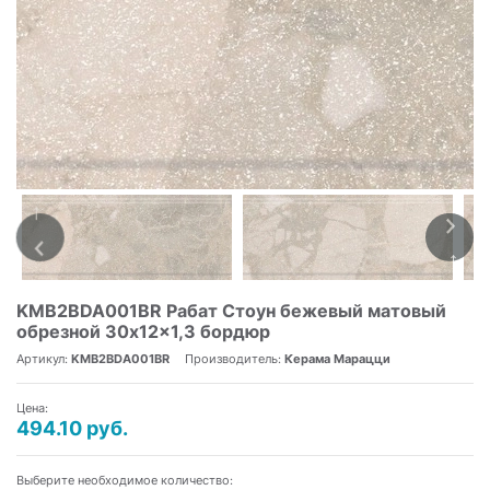
KMB2BDA001BR Рабат Стоун бежевый матовый
обрезной 30x12x1,3 бордюр
Артикул:
KMB2BDA001BR
Производитель:
Керама Марацци
Цена:
494.10 руб.
Выберите необходимое количество: