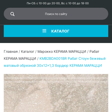
Пн-Сб: с 10-00 до 20-00, Вс: с 10-00 до 18-00
КАТАЛОГ
Главная
/
Каталог
/
Марокко КЕРАМА МАРАЦЦИ
/
Рабат
КЕРАМА МАРАЦЦИ
/
KMB2BDA001BR Рабат Стоун бежевый
матовый обрезной 30x12x1,3 бордюр КЕРАМА МАРАЦЦИ