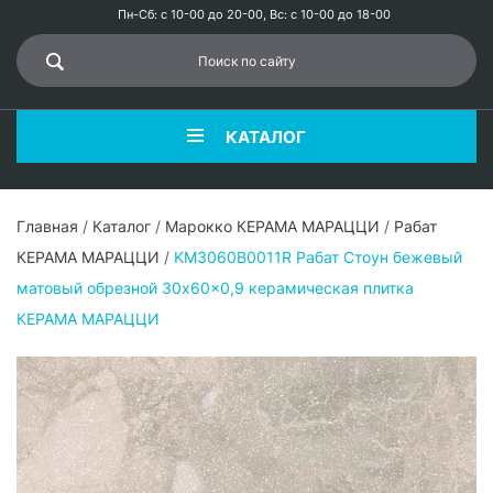
Пн-Сб: с 10-00 до 20-00, Вс: с 10-00 до 18-00
КАТАЛОГ
Главная
/
Каталог
/
Марокко КЕРАМА МАРАЦЦИ
/
Рабат
КЕРАМА МАРАЦЦИ
/
KM3060B0011R Рабат Стоун бежевый
матовый обрезной 30x60x0,9 керамическая плитка
КЕРАМА МАРАЦЦИ