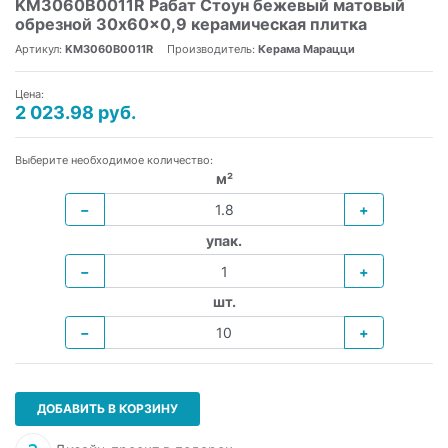
KM3060B0011R Рабат Стоун бежевый матовый
обрезной 30x60x0,9 керамическая плитка
Артикул:
KM3060B0011R
Производитель:
Керама Марацци
Цена:
2 023.98 руб.
Выберите необходимое количество:
м²
−
+
упак.
−
+
шт.
−
+
ДОБАВИТЬ В КОРЗИНУ