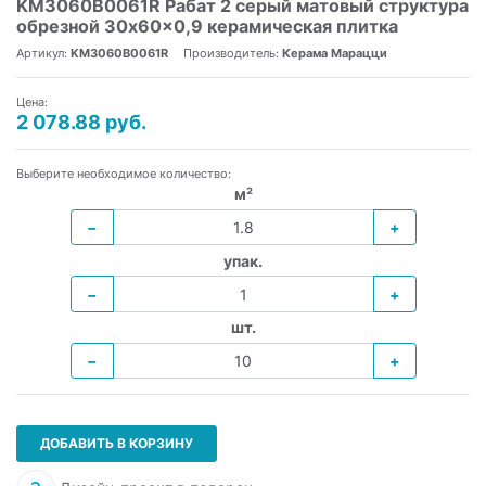
KM3060B0061R Рабат 2 серый матовый структура
обрезной 30x60x0,9 керамическая плитка
Артикул:
KM3060B0061R
Производитель:
Керама Марацци
Цена:
2 078.88 руб.
Выберите необходимое количество:
м²
−
+
упак.
−
+
шт.
−
+
ДОБАВИТЬ В КОРЗИНУ