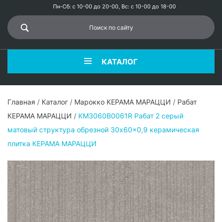
Пн-Сб: с 10-00 до 20-00, Вс: с 10-00 до 18-00
КАТАЛОГ
Главная
/
Каталог
/
Марокко КЕРАМА МАРАЦЦИ
/
Рабат
КЕРАМА МАРАЦЦИ
/
KM3060B0061R Рабат 2 серый
матовый структура обрезной 30x60x0,9 керамическая
плитка КЕРАМА МАРАЦЦИ