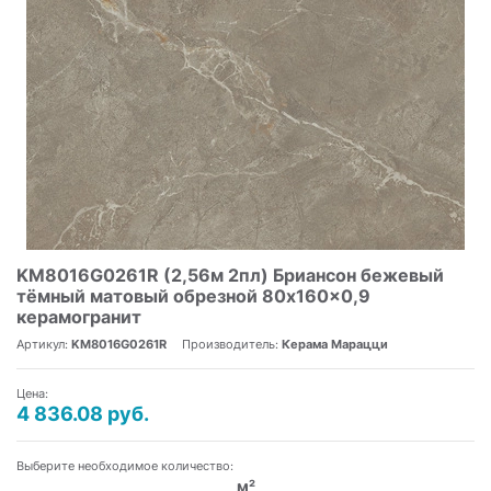
KM8016G0261R (2,56м 2пл) Бриансон бежевый
тёмный матовый обрезной 80x160x0,9
керамогранит
Артикул:
KM8016G0261R
Производитель:
Керама Марацци
Цена:
4 836.08 руб.
Выберите необходимое количество:
м²