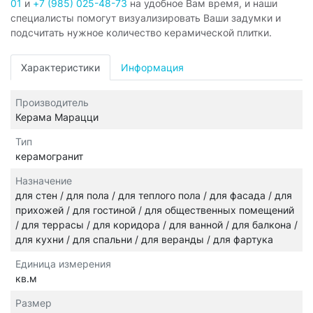
01
и
+7 (985) 025-48-73
на удобное Вам время, и наши
специалисты помогут визуализировать Ваши задумки и
подсчитать нужное количество керамической плитки.
Характеристики
Информация
Производитель
Керама Марацци
Тип
керамогранит
Назначение
для стен / для пола / для теплого пола / для фасада / для
прихожей / для гостиной / для общественных помещений
/ для террасы / для коридора / для ванной / для балкона /
для кухни / для спальни / для веранды / для фартука
Единица измерения
кв.м
Размер