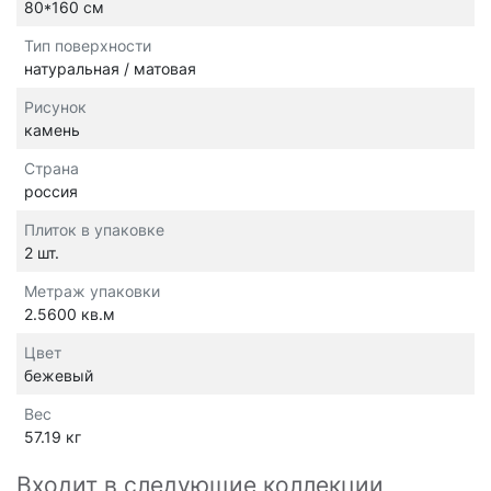
80*160 см
Тип поверхности
натуральная / матовая
Рисунок
камень
Страна
россия
Плиток в упаковке
2 шт.
Метраж упаковки
2.5600 кв.м
Цвет
бежевый
Вес
57.19 кг
Входит в следующие коллекции