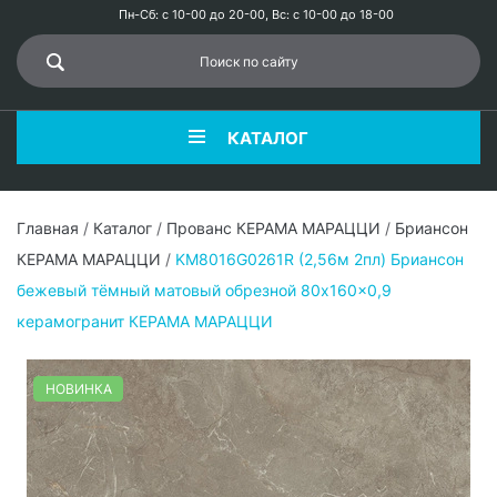
Пн-Сб: с 10-00 до 20-00, Вс: с 10-00 до 18-00
КАТАЛОГ
Главная
/
Каталог
/
Прованс КЕРАМА МАРАЦЦИ
/
Бриансон
КЕРАМА МАРАЦЦИ
/
KM8016G0261R (2,56м 2пл) Бриансон
бежевый тёмный матовый обрезной 80x160x0,9
керамогранит КЕРАМА МАРАЦЦИ
НОВИНКА